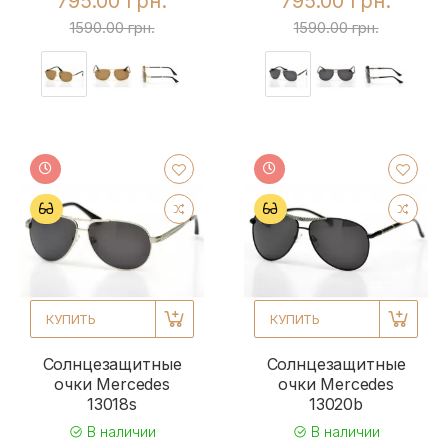
795.00 грн.
795.00 грн.
1590.00 грн.
1590.00 грн.
КУПИТЬ
КУПИТЬ
Солнцезащитные
Солнцезащитные
очки Mercedes
очки Mercedes
13018s
13020b
В наличии
В наличии