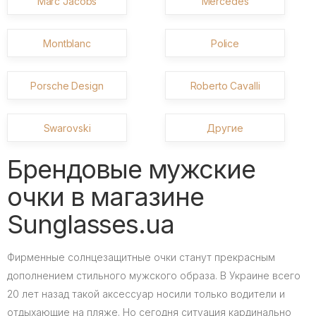
Marc Jacobs
Mercedes
Montblanc
Police
Porsche Design
Roberto Cavalli
Swarovski
Другие
Брендовые мужские
очки в магазине
Sunglasses.ua
Фирменные солнцезащитные очки станут прекрасным
дополнением стильного мужского образа. В Украине всего
20 лет назад такой аксессуар носили только водители и
отдыхающие на пляже. Но сегодня ситуация кардинально