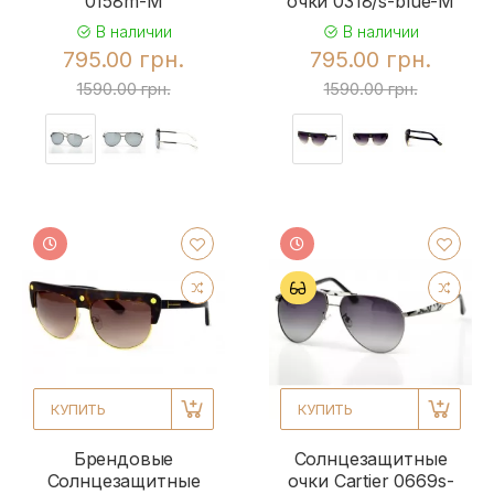
0158m-M
очки 0318/s-blue-M
В наличии
В наличии
795.00 грн.
795.00 грн.
1590.00 грн.
1590.00 грн.
КУПИТЬ
КУПИТЬ
Брендовые
Солнцезащитные
Солнцезащитные
очки Cartier 0669s-