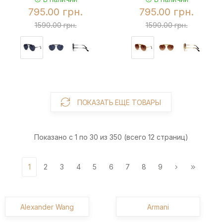
795.00 грн.
795.00 грн.
1590.00 грн.
1590.00 грн.
ПОКАЗАТЬ ЕЩЕ ТОВАРЫ
Показано с 1 по 30 из 350 (всего 12 страниц)
1
2
3
4
5
6
7
8
9
Alexander Wang
Armani