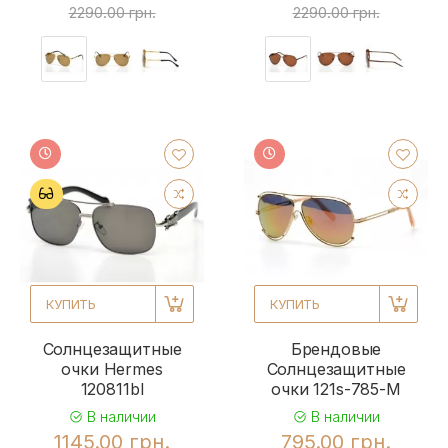
2290.00 грн.
2290.00 грн.
КУПИТЬ
КУПИТЬ
Солнцезащитные
Брендовые
очки Hermes
Солнцезащитные
120811bl
очки 121s-785-M
В наличии
В наличии
1145.00 грн.
795.00 грн.