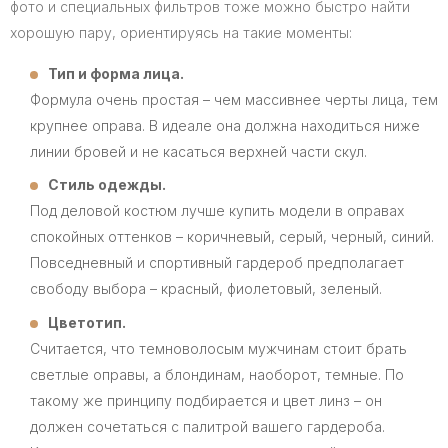
фото и специальных фильтров тоже можно быстро найти
хорошую пару, ориентируясь на такие моменты:
Тип и форма лица.
Формула очень простая – чем массивнее черты лица, тем
крупнее оправа. В идеале она должна находиться ниже
линии бровей и не касаться верхней части скул.
Стиль одежды.
Под деловой костюм лучше купить модели в оправах
спокойных оттенков – коричневый, серый, черный, синий.
Повседневный и спортивный гардероб предполагает
свободу выбора – красный, фиолетовый, зеленый.
Цветотип.
Считается, что темноволосым мужчинам стоит брать
светлые оправы, а блондинам, наоборот, темные. По
такому же принципу подбирается и цвет линз – он
должен сочетаться с палитрой вашего гардероба.