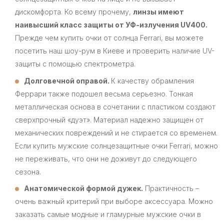
дискомфорта. Ко всему прочему,
линзы имеют
наивысший класс защиты от УФ-излучения UV400.
Прежде чем купить очки от солнца Ferrari, вы можете
посетить наш шоу-рум в Киеве и проверить наличие UV-
защиты с помощью спектрометра.
Долговечной оправой.
К качеству обрамления
Феррари также подошел весьма серьезно. Тонкая
металлическая основа в сочетании с пластиком создают
сверхпрочный «дуэт». Материал надежно защищен от
механических повреждений и не стирается со временем.
Если купить мужские солнцезащитные очки Ferrari, можно
не переживать, что они не доживут до следующего
сезона.
Анатомической формой дужек.
Практичность –
очень важный критерий при выборе аксессуара. Можно
заказать самые модные и гламурные мужские очки в