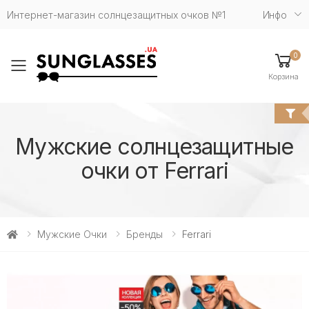
Интернет-магазин солнцезащитных очков №1
Инфо
0
Toggle mobile menu
Корзина
Мужские солнцезащитные
очки от Ferrari
Мужские Очки
Бренды
Ferrari