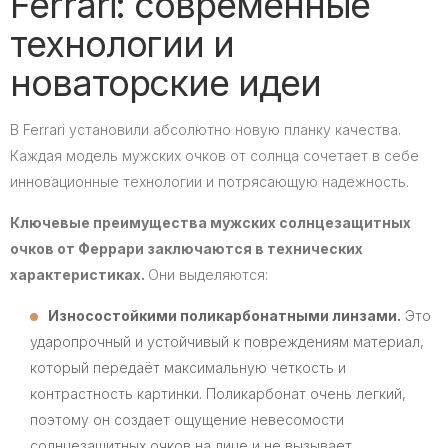
Ferrari: современные
технологии и
новаторские идеи
В Ferrari установили абсолютно новую планку качества.
Каждая модель мужских очков от солнца сочетает в себе
инновационные технологии и потрясающую надежность.
Ключевые преимущества мужских солнцезащитных
очков от Феррари заключаются в технических
характеристиках.
Они выделяются:
Износостойкими поликарбонатными линзами.
Это
ударопрочный и устойчивый к повреждениям материал,
который передаёт максимальную четкость и
контрастность картинки. Поликарбонат очень легкий,
поэтому он создает ощущение невесомости
солнцезащитных очков на лице и не вызывает