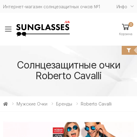
Интернет-магазин солнцезащитных очков №1
Инфо
0
Toggle mobile menu
Корзина
Солнцезащитные очки
Roberto Cavalli
Мужские Очки
Бренды
Roberto Cavalli