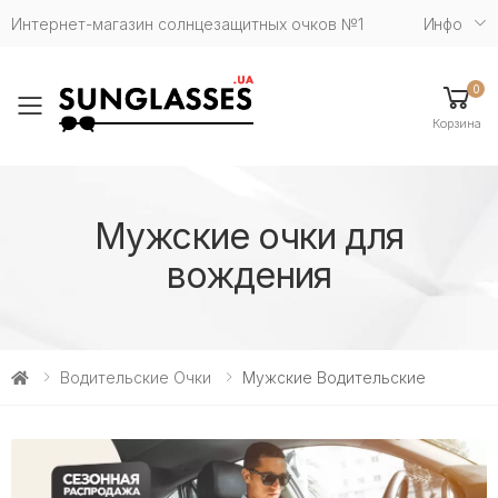
Интернет-магазин солнцезащитных очков №1
Инфо
0
Toggle mobile menu
Корзина
Мужские очки для
вождения
Водительские Очки
Мужские Водительские