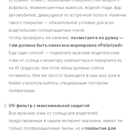
асфальта, люминесцентных вывесок, водной глади, фар
автомобилей, движущихся по встречной полосе. Наличие
такого покрытия — обязательное условие для всех
водительских солнцезащитных очков.
Чтобы проверить ее наличие,
посмотрите на дужку —
там должна быть нанесена маркировка «Polarized»
.
Еще один способ — поднесите мужские водительские
очки от солнца к монитору компьютера и поверните их
на 45 градусов, при этом линзы должны слегка
потемнеть. Или же просто приходите в наш шоу-рум в
Киеве и воспользуйтесь специальным тестером
поляризации.
UV-фильтр с максимальной защитой
Все мужские очки от солнца для водителей,
представленные в нашем интернет-магазине, имеют не
только поляризационные линзы, но и
покрытие для