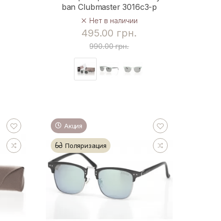
ban Clubmaster 3016c3-p
Нет в наличии
495.00 грн.
990.00 грн.
Акция
Поляризация