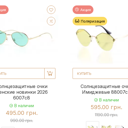
ция
Акция
Поляризация
ИТЬ
КУПИТЬ
олнцезащитные очки
Солнцезащитные оч
енские новинки 2026
Имиджевые 88007
6007c8
В наличии
В наличии
595.00 грн.
495.00 грн.
1190.00 грн.
990.00 грн.