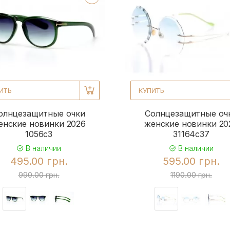
ИТЬ
КУПИТЬ
олнцезащитные очки
Солнцезащитные оч
енские новинки 2026
женские новинки 20
1056c3
31164с37
В наличии
В наличии
495.00 грн.
595.00 грн.
990.00 грн.
1190.00 грн.