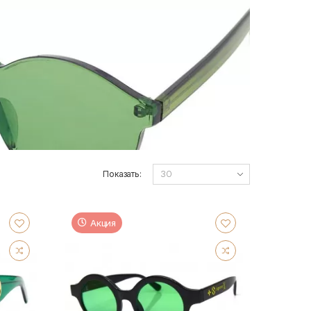
Показать:
Акция