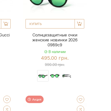
КУПИТЬ
Gucci
Солнцезащитные очки
женские новинки 2026
0989c9
В наличии
495.00 грн.
990.00 грн.
Акция