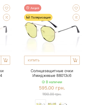
Акция
Поляризация
КУПИТЬ
ки
Солнцезащитные очки
c4
Имиджевые 88013c6
В наличии
595.00 грн.
1190.00 грн.