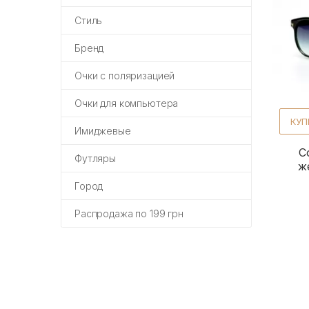
Стиль
Бренд
Очки с поляризацией
Очки для компьютера
КУП
Имиджевые
С
Футляры
ж
Город
Распродажа по 199 грн