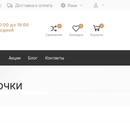
с
Доставка и оплата
Язык
10:00 до 19:00
0
0
0
ходной
Сравнение
Закладки
Корзина
Акции
Блог
Контакты
очки