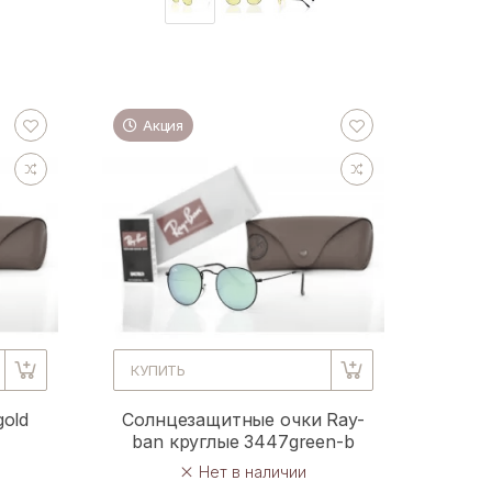
Акция
КУПИТЬ
old
Солнцезащитные очки Ray-
ban круглые 3447green-b
Нет в наличии