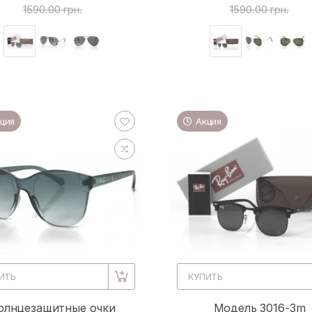
1590.00 грн.
1590.00 грн.
ция
Акция
ИТЬ
КУПИТЬ
олнцезащитные очки
Модель 3016-3m