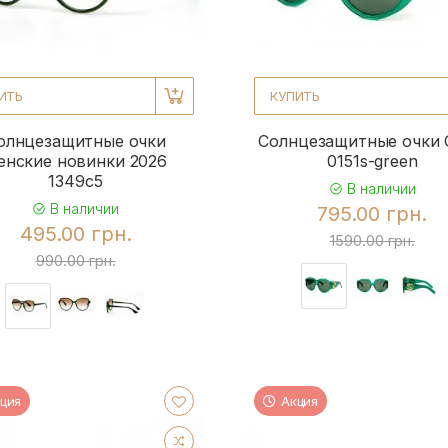
ИТЬ
КУПИТЬ
олнцезащитные очки
Солнцезащитные очки 
енские новинки 2026
0151s-green
1349c5
В наличии
В наличии
795.00 грн.
495.00 грн.
1590.00 грн.
990.00 грн.
ция
Акция