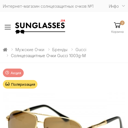
Интернет-магазин солнцезащитных очков №1
Инфо
0
Toggle mobile menu
Корзина
Мужские Очки
Бренды
Gucci
Солнцезащитные Очки Gucci 1003g-M
Акция
Поляризация