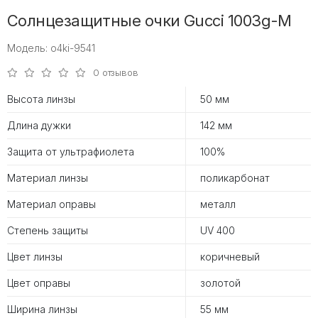
Солнцезащитные очки Gucci 1003g-M
Модель: o4ki-9541
0 отзывов
Высота линзы
50 мм
Длина дужки
142 мм
Защита от ультрафиолета
100%
Материал линзы
поликарбонат
Материал оправы
металл
Степень защиты
UV 400
Цвет линзы
коричневый
Цвет оправы
золотой
Ширина линзы
55 мм