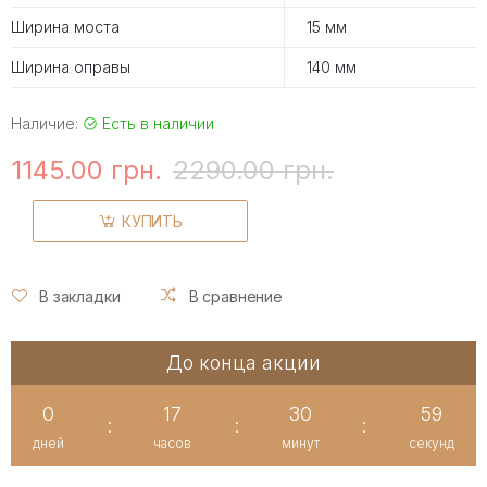
Ширина моста
15 мм
Ширина оправы
140 мм
Наличие:
Есть в наличии
1145.00 грн.
2290.00 грн.
КУПИТЬ
В закладки
В сравнение
До конца акции
0
17
30
58
:
:
:
дней
часов
минут
секунд