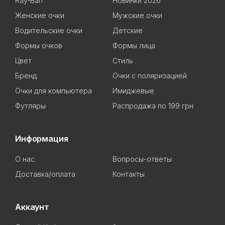
Ray-Ban
Новинки 2026
Женские очки
Мужские очки
Водительские очки
Детские
Формы очков
Формы лица
Цвет
Стиль
Бренд
Очки с поляризацией
Очки для компьютера
Имиджевые
Футляры
Распродажа по 199 грн
Информация
О нас
Вопросы-ответы
Доставка/оплата
Контакты
Аккаунт