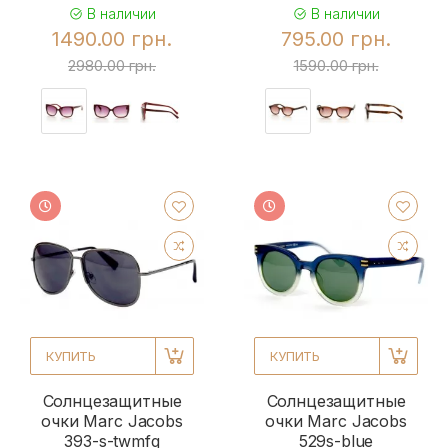
В наличии
В наличии
1490.00 грн.
795.00 грн.
2980.00 грн.
1590.00 грн.
КУПИТЬ
КУПИТЬ
Солнцезащитные
Солнцезащитные
очки Marc Jacobs
очки Marc Jacobs
393-s-twmfq
529s-blue