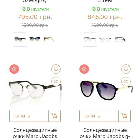
529s-grey
01h-M
В наличии
В наличии
795.00 грн.
845.00 грн.
1590.00 грн.
1690.00 грн.
КУПИТЬ
КУПИТЬ
Солнцезащитные
Солнцезащитные
очки Marc Jacobs
очки Marc Jacobs g-