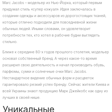
Marc Jacobs – модельер из Нью-Йорка, который первым
придумал стиль «супер кэжуал». Идея заключалась в
создании одежды и аксессуаров из дорогостоящих тканей,
которые отлично подходили для повседневной жизни
обычных людей. Иными словами, он удовлетворит
потребности тех, кто хотел в рабочие будни выглядеть
стильно.
Ближе к середине 80-х годов прошлого столетия, модельер
основал собственный бренд. А через какое-то время
расширил свою деятельность и начал производить обувь,
парфюмы, сумки и солнечные очки Marc Jacobs.
Нестандартное видение обычных форм и расцветок
гарантировало резкий успех бренду. Сейчас жители Киева и
всей Украины знают продукцию Марк Джейкобс как одну из
лучших в своей нише.
Уникальные