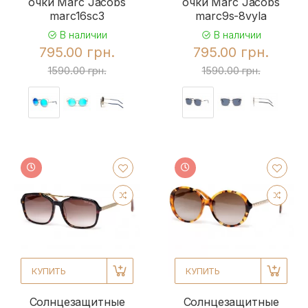
очки Marc Jacobs
очки Marc Jacobs
marc16sc3
marc9s-8vyla
В наличии
В наличии
795.00 грн.
795.00 грн.
1590.00 грн.
1590.00 грн.
КУПИТЬ
КУПИТЬ
Солнцезащитные
Солнцезащитные