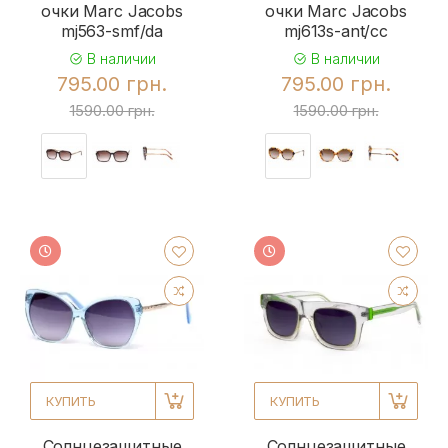
очки Marc Jacobs
очки Marc Jacobs
mj563-smf/da
mj613s-ant/cc
В наличии
В наличии
795.00 грн.
795.00 грн.
1590.00 грн.
1590.00 грн.
КУПИТЬ
КУПИТЬ
Солнцезащитные
Солнцезащитные