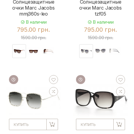
Солнцезащитные
Солнцезащитные
очки Marc Jacobs
очки Marc Jacobs
mmj360s-leo
tzf05
В наличии
В наличии
795.00 грн.
795.00 грн.
1590.00 грн.
1590.00 грн.
КУПИТЬ
КУПИТЬ