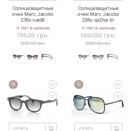
Солнцезащитные
Солнцезащитные
очки Marc Jacobs
очки Marc Jacobs
238s-caid8
238s-qx2ha-br
Нет в наличии
Нет в наличии
795.00 грн.
1490.00 грн.
1590.00 грн.
2980.00 грн.
КУПИТЬ
КУПИТЬ