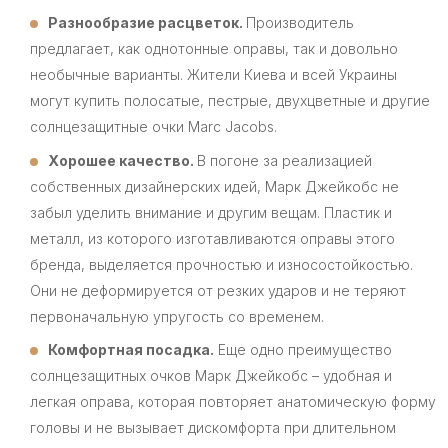
Разнообразие расцветок.
Производитель
предлагает, как однотонные оправы, так и довольно
необычные варианты. Жители Киева и всей Украины
могут купить полосатые, пестрые, двухцветные и другие
солнцезащитные очки Marc Jacobs.
Хорошее качество.
В погоне за реализацией
собственных дизайнерских идей, Марк Джейкобс не
забыл уделить внимание и другим вещам. Пластик и
металл, из которого изготавливаются оправы этого
бренда, выделяется прочностью и износостойкостью.
Они не деформируется от резких ударов и не теряют
первоначальную упругость со временем.
Комфортная посадка.
Еще одно преимущество
солнцезащитных очков Марк Джейкобс – удобная и
легкая оправа, которая повторяет анатомическую форму
головы и не вызывает дискомфорта при длительном