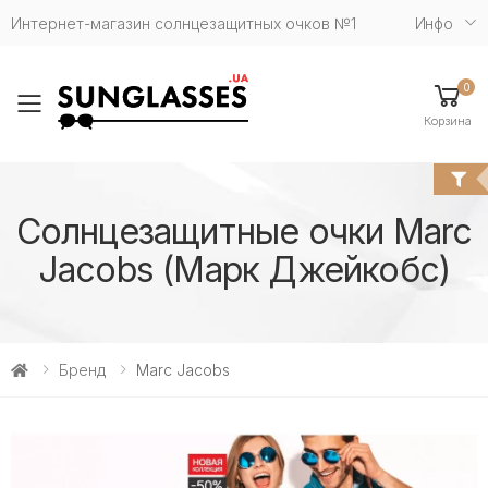
Интернет-магазин солнцезащитных очков №1
Инфо
0
Toggle mobile menu
Корзина
Солнцезащитные очки Marc
Jacobs (Марк Джейкобс)
Бренд
Marc Jacobs