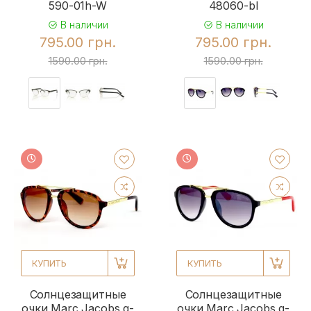
590-01h-W
48060-bl
В наличии
В наличии
795.00 грн.
795.00 грн.
1590.00 грн.
1590.00 грн.
КУПИТЬ
КУПИТЬ
Солнцезащитные
Солнцезащитные
очки Marc Jacobs g-
очки Marc Jacobs g-