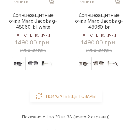
КУПИТЬ
КУПИТЬ
Солнцезащитные
Солнцезащитные
очки Marc Jacobs g-
очки Marc Jacobs g-
48060-bl-white
48060-br
Нет в наличии
Нет в наличии
1490.00 грн.
1490.00 грн.
2980.00 грн.
2980.00 грн.
ПОКАЗАТЬ ЕЩЕ ТОВАРЫ
Показано с 1 по 30 из 38 (всего 2 страниц)