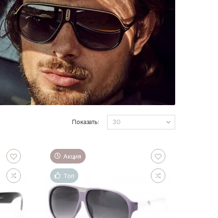
Показать:
Акция
Топ