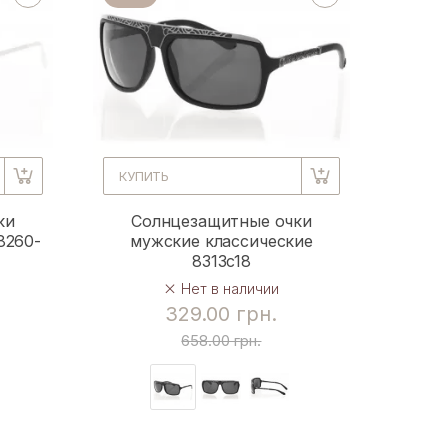
КУПИТЬ
ки
Солнцезащитные очки
8260-
мужские классические
8313c18
Нет в наличии
329.00 грн.
658.00 грн.