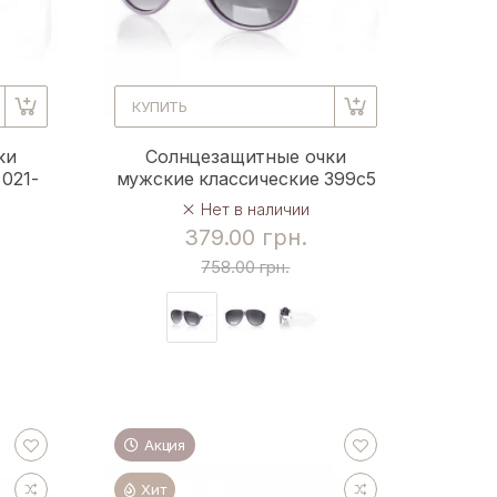
КУПИТЬ
ки
Солнцезащитные очки
021-
мужские классические 399c5
Нет в наличии
379.00 грн.
758.00 грн.
Акция
Хит