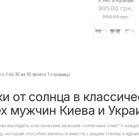
Нет в наличии
995.00 грн.
1990.00 грн.
с 1 по 10 из 10 (всего 1 страниц)
и от солнца в классиче
ех мужчин Киева и Укра
ны выглядеть классические мужские солнечные очки? У каждог
р, который способен меняться вместе с вашим стилем и идеал