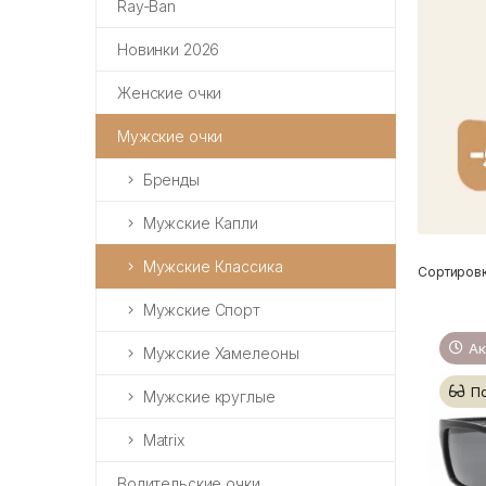
Ray-Ban
Новинки 2026
Женские очки
Мужские очки
Бренды
Мужские Капли
Мужские Классика
Сортировк
Мужские Спорт
Ак
Мужские Хамелеоны
П
Мужские круглые
Matrix
Водительские очки