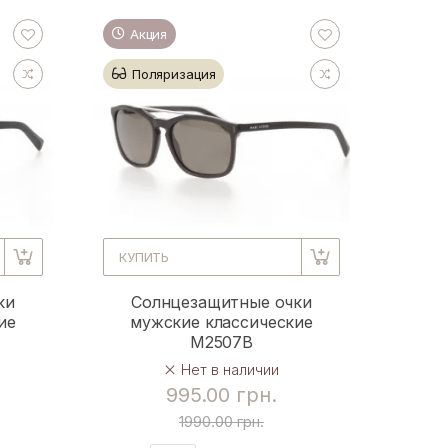
Акция
Поляризация
КУПИТЬ
ки
Солнцезащитные очки
ие
мужские классические
M2507B
Нет в наличии
995.00 грн.
1990.00 грн.