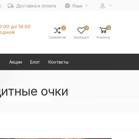
с
Доставка и оплата
Язык
10:00 до 19:00
0
0
0
ходной
Сравнение
Закладки
Корзина
Акции
Блог
Контакты
итные очки