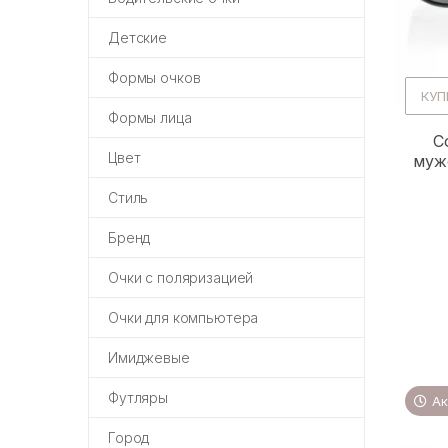
Детские
Формы очков
КУП
Формы лица
С
Цвет
муж
Стиль
Бренд
Очки с поляризацией
Очки для компьютера
Имиджевые
Футляры
Ак
Город