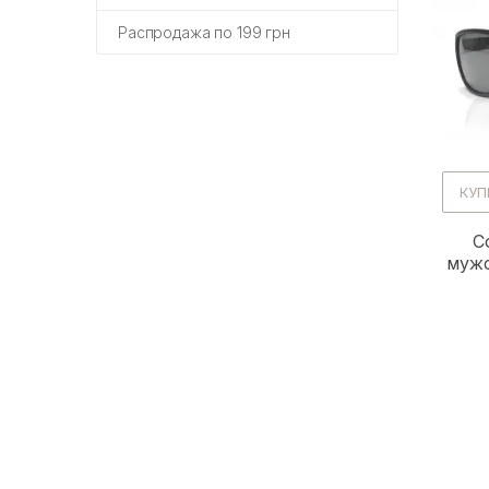
Распродажа по 199 грн
КУП
С
мужс