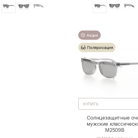
Акция
Поляризация
КУПИТЬ
Солнцезащитные оч
мужские классическ
M2509B