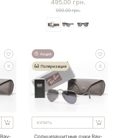
495.00 грн.
990.00 грн.
Акция
Поляризация
КУПИТЬ
Ray-
Солнцезащитные очки Ray-