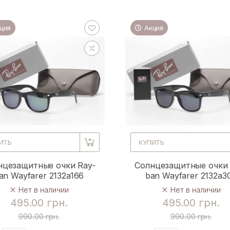
ция
Акция
ИТЬ
КУПИТЬ
нцезащитные очки Ray-
Солнцезащитные очки 
an Wayfarer 2132a166
ban Wayfarer 2132a3
Нет в наличии
Нет в наличии
495.00 грн.
495.00 грн.
990.00 грн.
990.00 грн.