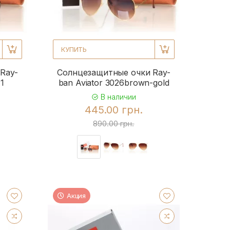
КУПИТЬ
Ray-
Солнцезащитные очки Ray-
1
ban Aviator 3026brown-gold
В наличии
445.00 грн.
890.00 грн.
Акция