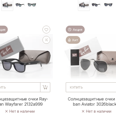
ция
Акция
Хит
ИТЬ
КУПИТЬ
нцезащитные очки Ray-
Солнцезащитные очки 
an Wayfarer 2132a999
ban Aviator 3026blac
Нет в наличии
Нет в наличии