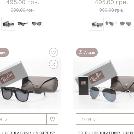
495.00 грн.
495.00 грн.
990.00 грн.
990.00 грн.
ция
Акция
ИТЬ
КУПИТЬ
нцезащитные очки Ray-
Солнцезащитные очки 