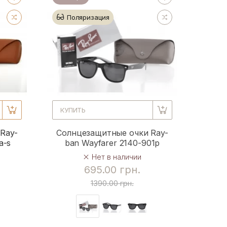
Поляризация
КУПИТЬ
Ray-
Солнцезащитные очки Ray-
a-s
ban Wayfarer 2140-901p
Нет в наличии
695.00 грн.
1390.00 грн.