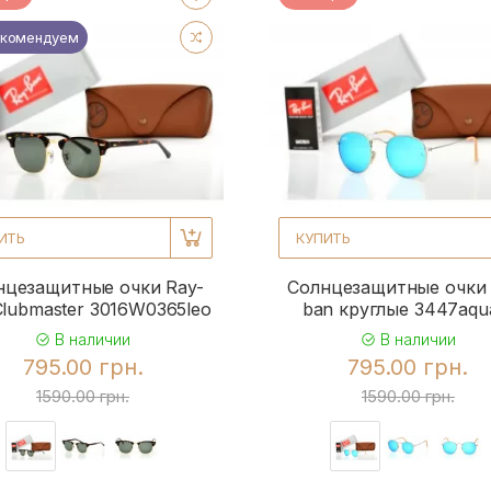
комендуем
ИТЬ
КУПИТЬ
нцезащитные очки Ray-
Солнцезащитные очки 
Clubmaster 3016W0365leo
ban круглые 3447aqu
В наличии
В наличии
795.00 грн.
795.00 грн.
1590.00 грн.
1590.00 грн.