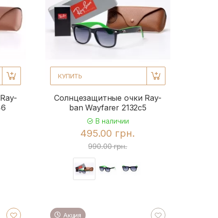
КУПИТЬ
Ray-
Солнцезащитные очки Ray-
46
ban Wayfarer 2132c5
В наличии
495.00 грн.
990.00 грн.
Акция