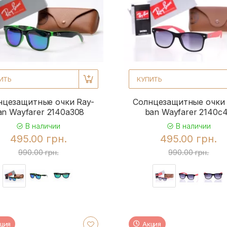
ИТЬ
КУПИТЬ
нцезащитные очки Ray-
Солнцезащитные очки 
an Wayfarer 2140a308
ban Wayfarer 2140c
В наличии
В наличии
495.00 грн.
495.00 грн.
990.00 грн.
990.00 грн.
ция
Акция