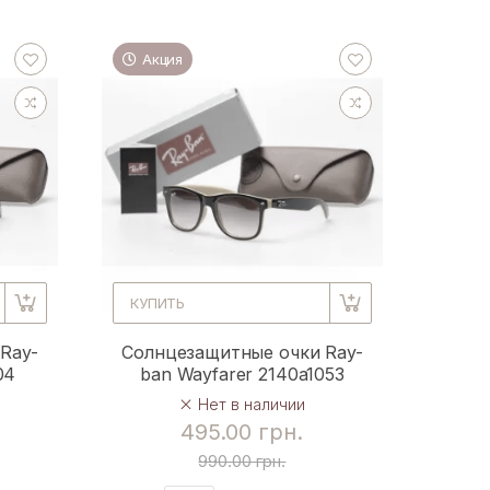
Акция
КУПИТЬ
Ray-
Солнцезащитные очки Ray-
04
ban Wayfarer 2140a1053
Нет в наличии
495.00 грн.
990.00 грн.