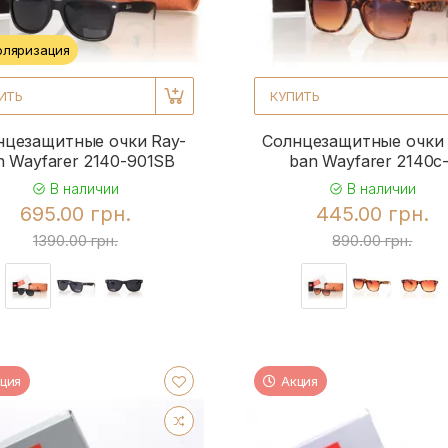
оляризация
ИТЬ
КУПИТЬ
нцезащитные очки Ray-
Солнцезащитные очки 
n Wayfarer 2140-901SB
ban Wayfarer 2140c-
В наличии
В наличии
695.00 грн.
445.00 грн.
1390.00 грн.
890.00 грн.
ция
Акция