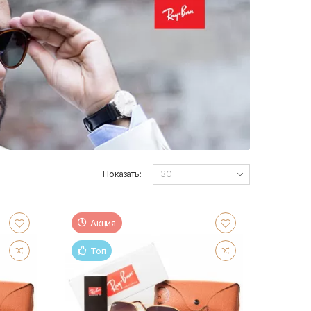
Показать:
Акция
Топ