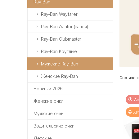
Ray-Ban
Ray-Ban Wayfarer
Ray-Ban Aviator (капли)
Ray-Ban Clubmaster
Ray-Ban Круглые
Мужские Ray-Ban
Женские Ray-Ban
Сортировк
Новинки 2026
Ак
Женские очки
Хи
Мужские очки
Водительские очки
Детские