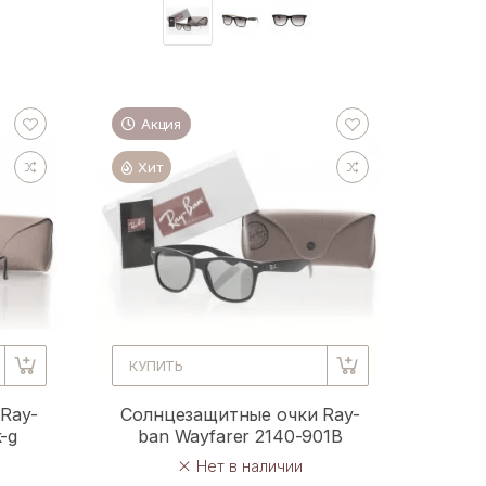
Акция
Хит
КУПИТЬ
Ray-
Солнцезащитные очки Ray-
k-g
ban Wayfarer 2140-901B
Нет в наличии