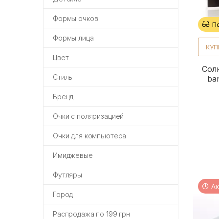
Формы очков
П
Формы лица
КУП
Цвет
Сол
Стиль
ba
Бренд
Очки с поляризацией
Очки для компьютера
Имиджевые
Футляры
Ак
Город
Распродажа по 199 грн