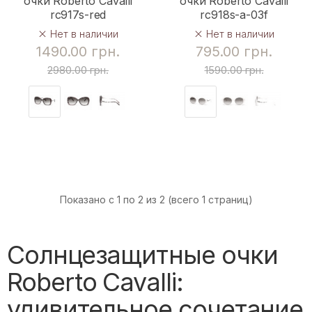
очки Roberto Cavalli
очки Roberto Cavalli
rc917s-red
rc918s-a-03f
Нет в наличии
Нет в наличии
1490.00 грн.
795.00 грн.
2980.00 грн.
1590.00 грн.
Показано с 1 по 2 из 2 (всего 1 страниц)
Солнцезащитные очки
Roberto Cavalli:
удивительное сочетание