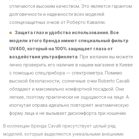
отличаются высоким качеством. Это является гарантом
долговечности и надежности всех моделей
солнцезащитных очков от Роберто Кавалли.
Защита глаз и удобство использования. Все
модели этого бренда имеют специальный фильтр
UV400, который на 100% защищает глаза от
воздействия ультрафиолета
. При желании вы можете
лично проверить его наличие в нашем магазине в Киеве
с помощью спец.прибора — спектрометра. Помимо
высокой безопасности, солнечные очки Roberto Cavalli
обладают и максимально комфортной посадкой. Они
легкие, поэтому практически не ощущаются на лице. А
изогнутая оправа идеально повторяет анатомическую
форму лица и не вызывает дискомфорта при ношении.
В коллекции бренда Cavalli присутствует целый ряд
моделей, которые выделяются уникальными внешними