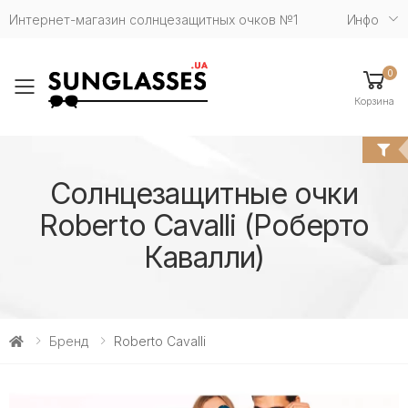
Интернет-магазин солнцезащитных очков №1
Инфо
0
Toggle mobile menu
Корзина
Солнцезащитные очки
Roberto Cavalli (Роберто
Кавалли)
Бренд
Roberto Cavalli