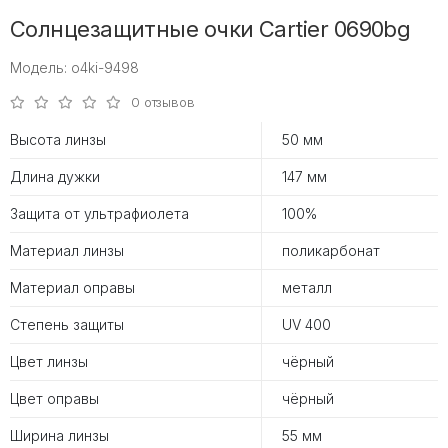
Солнцезащитные очки Cartier 0690bg
Модель: o4ki-9498
0 отзывов
Высота линзы
50 мм
Длина дужки
147 мм
Защита от ультрафиолета
100%
Материал линзы
поликарбонат
Материал оправы
металл
Степень защиты
UV 400
Цвет линзы
чёрный
Цвет оправы
чёрный
Ширина линзы
55 мм