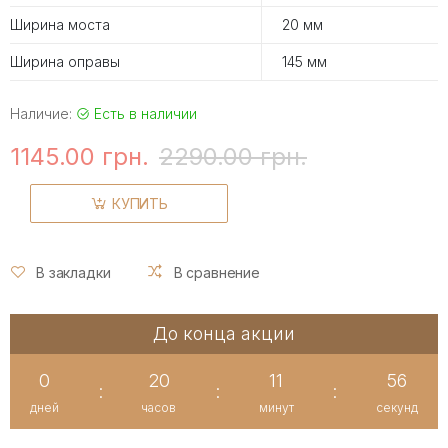
Ширина моста
20 мм
Ширина оправы
145 мм
Наличие:
Есть в наличии
1145.00 грн.
2290.00 грн.
КУПИТЬ
В закладки
В сравнение
До конца акции
0
20
11
56
:
:
:
дней
часов
минут
секунд