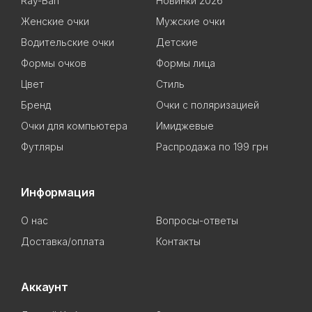
Ray-Ban
Новинки 2026
Женские очки
Мужские очки
Водительские очки
Детские
Формы очков
Формы лица
Цвет
Стиль
Бренд
Очки с поляризацией
Очки для компьютера
Имиджевые
Футляры
Распродажа по 199 грн
Информация
О нас
Вопросы-ответы
Доставка/оплата
Контакты
Аккаунт