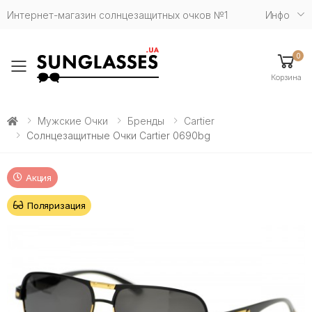
Интернет-магазин солнцезащитных очков №1
Инфо
0
Toggle mobile menu
Корзина
Мужские Очки
Бренды
Cartier
Солнцезащитные Очки Cartier 0690bg
Акция
Поляризация