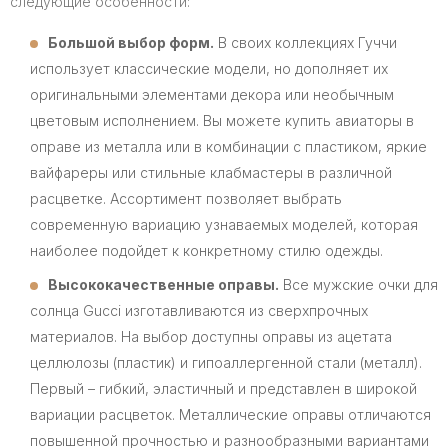
следующие особенности:
Большой выбор форм.
В своих коллекциях Гуччи
использует классические модели, но дополняет их
оригинальными элементами декора или необычным
цветовым исполнением. Вы можете купить авиаторы в
оправе из металла или в комбинации с пластиком, яркие
вайфареры или стильные клабмастеры в различной
расцветке. Ассортимент позволяет выбрать
современную вариацию узнаваемых моделей, которая
наиболее подойдет к конкретному стилю одежды.
Высококачественные оправы.
Все мужские очки для
солнца Gucci изготавливаются из сверхпрочных
материалов. На выбор доступны оправы из ацетата
целлюлозы (пластик) и гипоаллергенной стали (металл).
Первый – гибкий, эластичный и представлен в широкой
вариации расцветок. Металлические оправы отличаются
повышенной прочностью и разнообразными вариантами