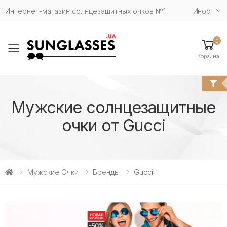
Интернет-магазин солнцезащитных очков №1
Инфо
0
Toggle mobile menu
Корзина
Мужские солнцезащитные
очки от Gucci
Мужские Очки
Бренды
Gucci