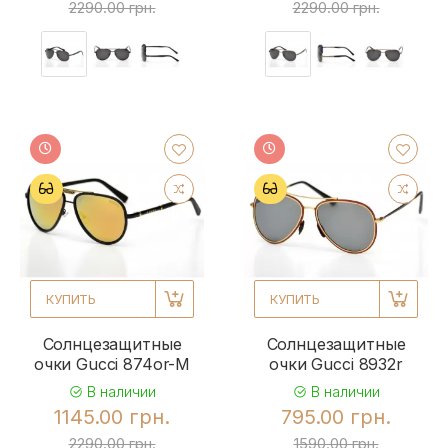
2290.00 грн.
2290.00 грн.
КУПИТЬ
КУПИТЬ
Солнцезащитные
Солнцезащитные
очки Gucci 874or-M
очки Gucci 8932r
В наличии
В наличии
1145.00 грн.
795.00 грн.
2290.00 грн.
1590.00 грн.