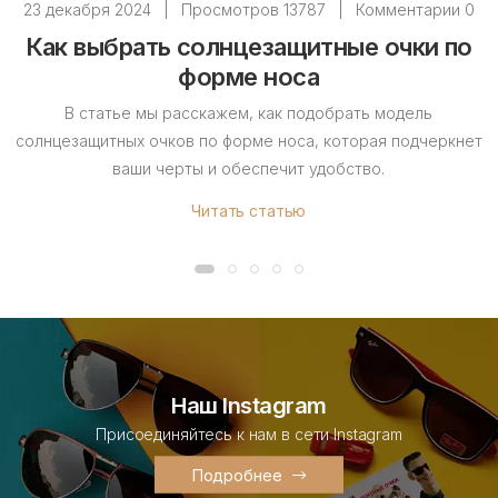
23 декабря 2024
|
Просмотров 13787
|
Комментарии 0
Как выбрать солнцезащитные очки по
форме носа
В статье мы расскажем, как подобрать модель
солнцезащитных очков по форме носа, которая подчеркнет
ваши черты и обеспечит удобство.
Читать статью
Наш Instagram
Присоединяйтесь к нам в сети Instagram
Подробнее