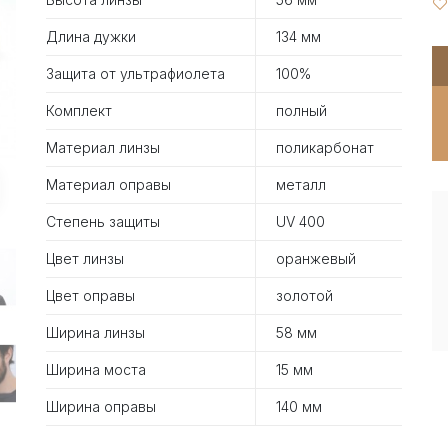
Длина дужки
134 мм
Защита от ультрафиолета
100%
Комплект
полный
Материал линзы
поликарбонат
Материал оправы
металл
Степень защиты
UV 400
Цвет линзы
оранжевый
Цвет оправы
золотой
Ширина линзы
58 мм
Ширина моста
15 мм
Ширина оправы
140 мм