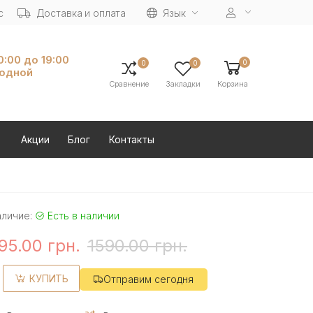
с
Доставка и оплата
Язык
10:00 до 19:00
0
0
0
ходной
Сравнение
Закладки
Корзина
Акции
Блог
Контакты
аличие:
Есть в наличии
95.00 грн.
1590.00 грн.
КУПИТЬ
Отправим сегодня