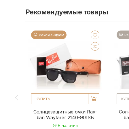
Рекомендуемые товары
Рекомендуем
Ре
КУПИТЬ
КУП
Солнцезащитные очки Ray-
Сол
ban Wayfarer 2140-901SB
ba
В наличии