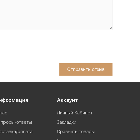
Отправить отзыв
нформация
Аккаунт
нас
Личный Кабинет
опросы-ответы
Закладки
ставка/оплата
Сравнить товары