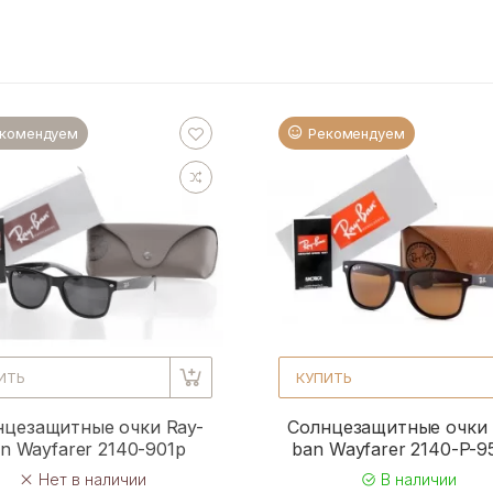
комендуем
Рекомендуем
ИТЬ
КУПИТЬ
нцезащитные очки Ray-
Солнцезащитные очки 
n Wayfarer 2140-901p
ban Wayfarer 2140-P-
Нет в наличии
В наличии