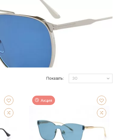
Показать:
Акция