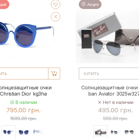
ция
Акция
ИТЬ
КУПИТЬ
олнцезащитные очки
Солнцезащитные очки 
Christian Dior kg3ha
ban Aviator 3025w32
В наличии
Нет в наличии
795.00 грн.
495.00 грн.
1590.00 грн.
990.00 грн.