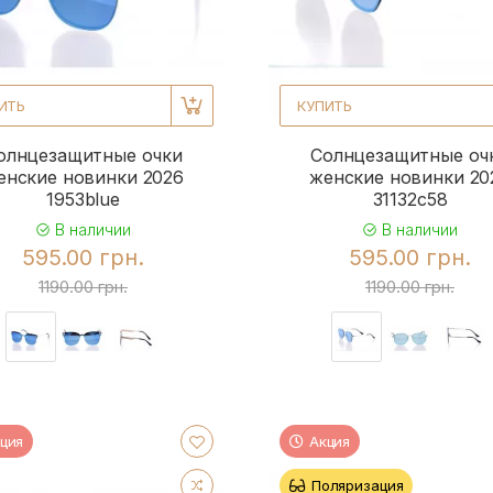
ИТЬ
КУПИТЬ
олнцезащитные очки
Солнцезащитные оч
енские новинки 2026
женские новинки 20
1953blue
31132с58
В наличии
В наличии
595.00 грн.
595.00 грн.
1190.00 грн.
1190.00 грн.
ция
Акция
Поляризация