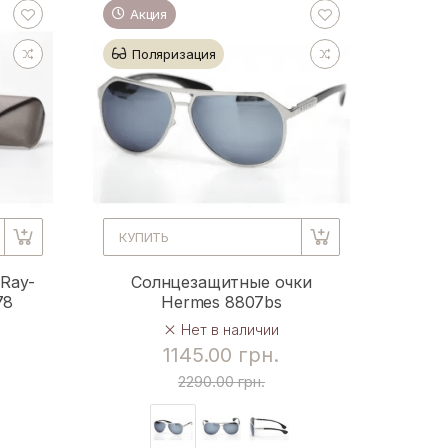
Акция
Поляризация
КУПИТЬ
Ray-
Солнцезащитные очки
78
Hermes 8807bs
Нет в наличии
1145.00 грн.
2290.00 грн.