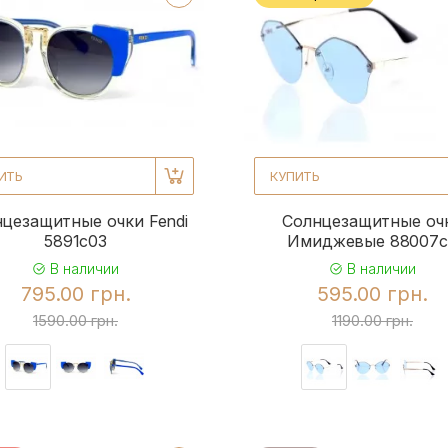
ИТЬ
КУПИТЬ
цезащитные очки Fendi
Солнцезащитные оч
5891c03
Имиджевые 88007c
В наличии
В наличии
795.00 грн.
595.00 грн.
1590.00 грн.
1190.00 грн.