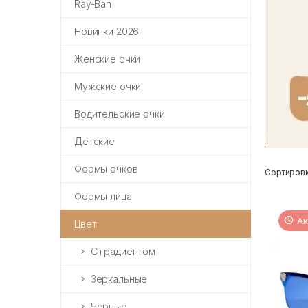
Ray-Ban
Новинки 2026
Женские очки
Мужские очки
Водительские очки
Детские
Формы очков
Сортировк
Формы лица
Ак
Цвет
С градиентом
Зеркальные
Черные