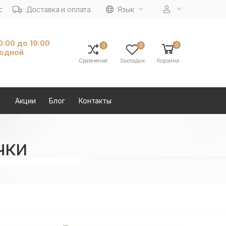
с
Доставка и оплата
Язык
10:00 до 19:00
0
0
0
ходной
Сравнение
Закладки
Корзина
Акции
Блог
Контакты
чки