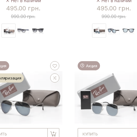
Нет в наличии
Нет в наличии
495.00 грн.
495.00 грн.
990.00 грн.
990.00 грн.
ция
Акция
оляризация
ИТЬ
КУПИТЬ