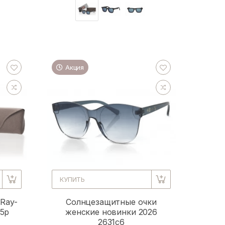
Акция
КУПИТЬ
Ray-
Солнцезащитные очки
55p
женские новинки 2026
2631c6