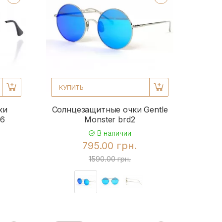
КУПИТЬ
ки
Солнцезащитные очки Gentle
6
Monster brd2
В наличии
795.00 грн.
1590.00 грн.