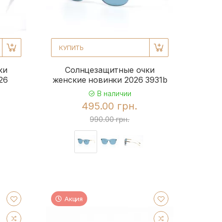
КУПИТЬ
ки
Солнцезащитные очки
26
женские новинки 2026 3931b
В наличии
495.00 грн.
990.00 грн.
Акция