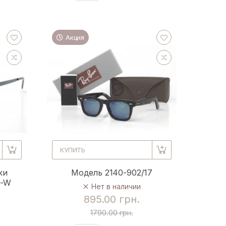
Акция
КУПИТЬ
ки
Модель 2140-902/17
e-W
Нет в наличии
895.00 грн.
1790.00 грн.