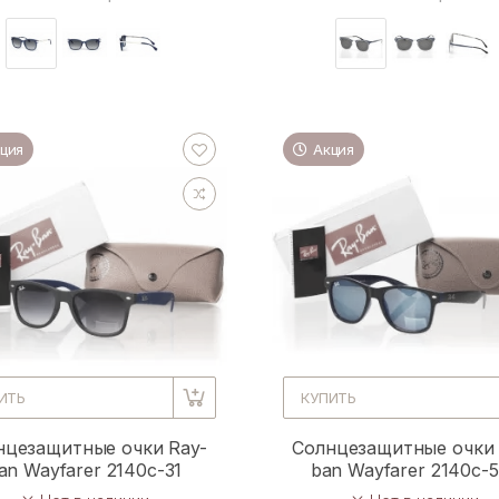
ция
Акция
ИТЬ
КУПИТЬ
нцезащитные очки Ray-
Солнцезащитные очки 
an Wayfarer 2140c-31
ban Wayfarer 2140c-