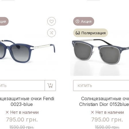
ция
Акция
Поляризация
ИТЬ
КУПИТЬ
цезащитные очки Fendi
Солнцезащитные оч
0023-blue
Christian Dior 0152blu
Нет в наличии
Нет в наличии
795.00 грн.
795.00 грн.
1590.00 грн.
1590.00 грн.