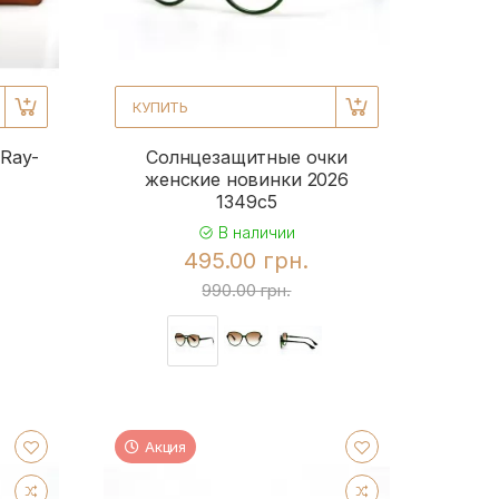
КУПИТЬ
Ray-
Солнцезащитные очки
женские новинки 2026
1349c5
В наличии
495.00 грн.
990.00 грн.
Акция