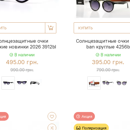
ИТЬ
КУПИТЬ
олнцезащитные очки
Солнцезащитные очки 
кие новинки 2026 3912bl
ban круглые 4256b
В наличии
В наличии
495.00 грн.
395.00 грн.
990.00 грн.
790.00 грн.
ция
Акция
Поляризация