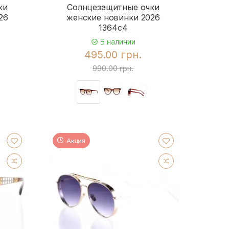
ки
Солнцезащитные очки
26
женские новинки 2026
1364c4
В наличии
495.00 грн.
990.00 грн.
Акция