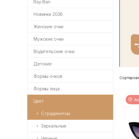
Ray-Ban
Новинки 2026
Женские очки
Мужские очки
Водительские очки
Детские
Формы очков
Сортировк
Формы лица
Ак
Цвет
С градиентом
Зеркальные
Черные