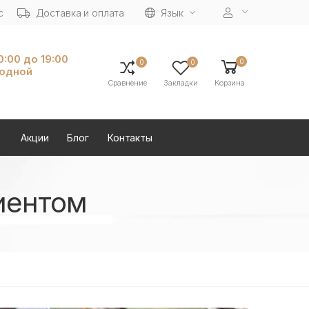
с
Доставка и оплата
Язык
10:00 до 19:00
0
0
0
ходной
Сравнение
Закладки
Корзина
Акции
Блог
Контакты
иентом