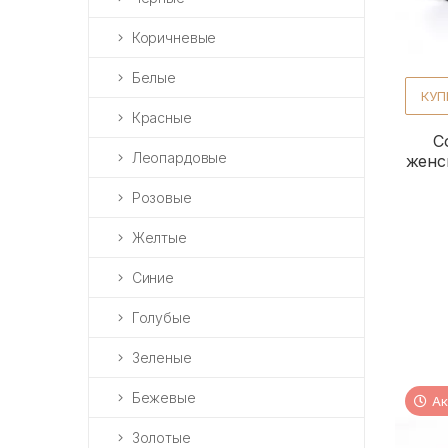
Коричневые
Белые
КУП
Красные
С
Леопардовые
женс
Розовые
Желтые
Синие
Голубые
Зеленые
Бежевые
Ак
Золотые