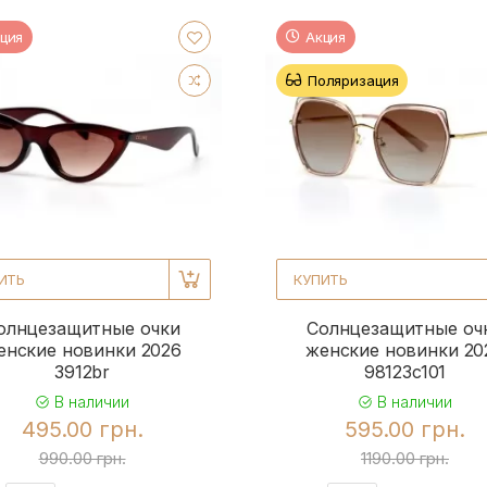
ция
Акция
Поляризация
ИТЬ
КУПИТЬ
олнцезащитные очки
Солнцезащитные оч
енские новинки 2026
женские новинки 20
3912br
98123c101
В наличии
В наличии
495.00 грн.
595.00 грн.
990.00 грн.
1190.00 грн.