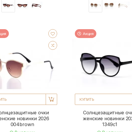
ция
Акция
ИТЬ
КУПИТЬ
олнцезащитные очки
Солнцезащитные оч
енские новинки 2026
женские новинки 20
004brown
1349c1