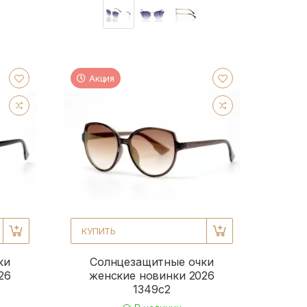
Акция
КУПИТЬ
ки
Солнцезащитные очки
26
женские новинки 2026
1349c2