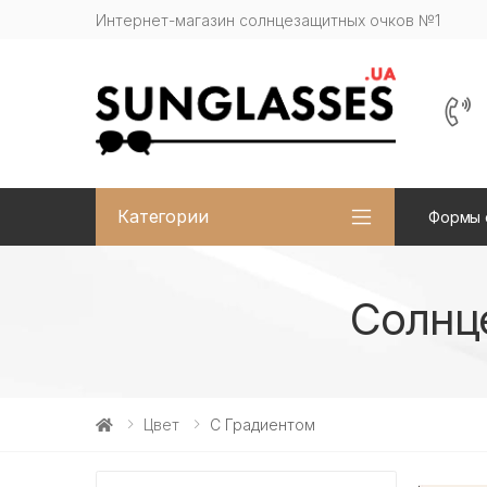
Интернет-магазин солнцезащитных очков №1
Категории
Формы 
Солнц
Цвет
С Градиентом