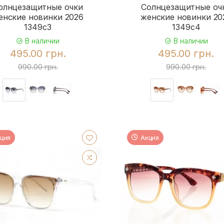
олнцезащитные очки
Солнцезащитные оч
енские новинки 2026
женские новинки 20
1349c3
1349c4
В наличии
В наличии
495.00 грн.
495.00 грн.
990.00 грн.
990.00 грн.
ция
Акция