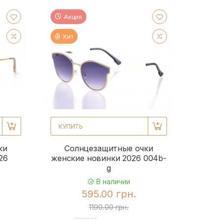
Акция
Хит
КУПИТЬ
ки
Солнцезащитные очки
26
женские новинки 2026 004b-
g
В наличии
595.00 грн.
1190.00 грн.