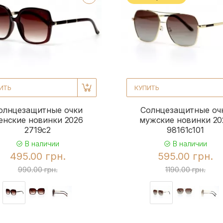
ИТЬ
КУПИТЬ
олнцезащитные очки
Солнцезащитные оч
енские новинки 2026
мужские новинки 20
2719c2
98161c101
В наличии
В наличии
495.00 грн.
595.00 грн.
990.00 грн.
1190.00 грн.