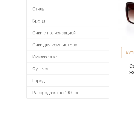
Стиль
Бренд
Очки с поляризацией
Очки для компьютера
КУП
Имиджевые
С
Футляры
ж
Город
Распродажа по 199 грн