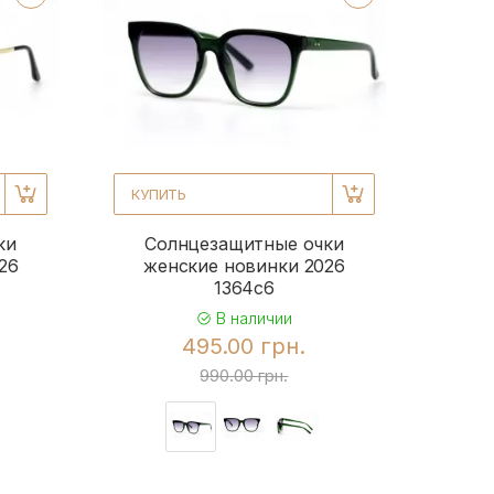
КУПИТЬ
ки
Солнцезащитные очки
26
женские новинки 2026
1364c6
В наличии
495.00 грн.
990.00 грн.