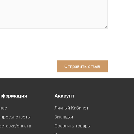
Отправить отзыв
нформация
Аккаунт
нас
Личный Кабинет
опросы-ответы
Закладки
ставка/оплата
Сравнить товары