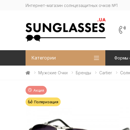
Интернет-магазин солнцезащитных очков №1
Категории
Формы 
Мужские Очки
Бренды
Cartier
Солн
Акция
Поляризация