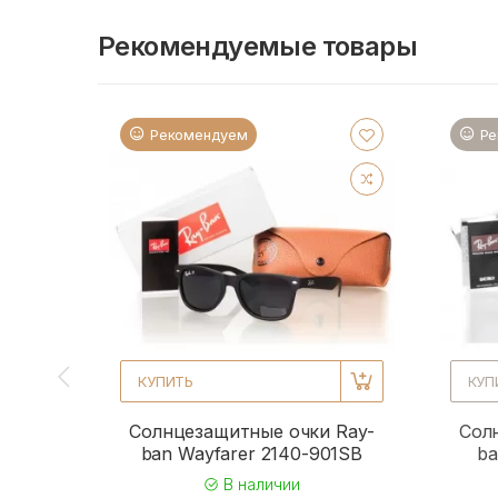
Рекомендуемые товары
Рекомендуем
Ре
КУПИТЬ
КУП
Солнцезащитные очки Ray-
Сол
ban Wayfarer 2140-901SB
ba
В наличии