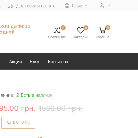
с
Доставка и оплата
Язык
10:00 до 19:00
0
0
0
ходной
Сравнение
Закладки
Корзина
Акции
Блог
Контакты
аличие:
Есть в наличии
95.00 грн.
1590.00 грн.
КУПИТЬ