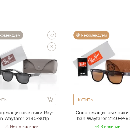
комендуем
Рекомендуем
ИТЬ
КУПИТЬ
нцезащитные очки Ray-
Солнцезащитные очки 
n Wayfarer 2140-901p
ban Wayfarer 2140-P-
Нет в наличии
В наличии