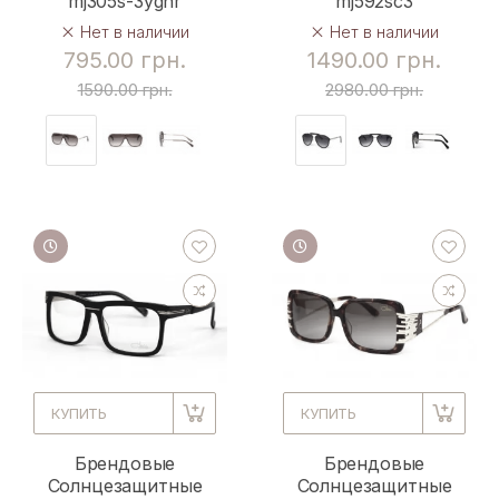
mj305s-3ygnr
mj592sc3
Нет в наличии
Нет в наличии
795.00 грн.
1490.00 грн.
1590.00 грн.
2980.00 грн.
КУПИТЬ
КУПИТЬ
Брендовые
Брендовые
Солнцезащитные
Солнцезащитные