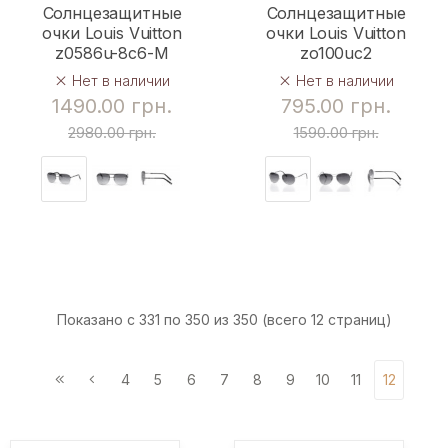
Солнцезащитные
Солнцезащитные
очки Louis Vuitton
очки Louis Vuitton
z0586u-8c6-M
zo100uc2
Нет в наличии
Нет в наличии
1490.00 грн.
795.00 грн.
2980.00 грн.
1590.00 грн.
Показано с 331 по 350 из 350 (всего 12 страниц)
4
5
6
7
8
9
10
11
12