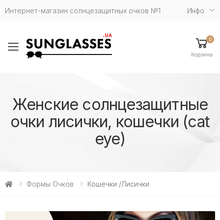
Интернет-магазин солнцезащитных очков №1
Инфо
0
Toggle mobile menu
Корзина
Женские солнцезащитные
очки лисички, кошечки (cat
eye)
Формы Очков
Кошечки /Лисички