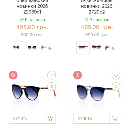
очки женские
очки женские
новинки 2026
новинки 2026
22089c1
2720c2
В наличии
В наличии
495.00 грн.
495.00 грн.
990.00 грн.
990.00 грн.
КУПИТЬ
КУПИТЬ