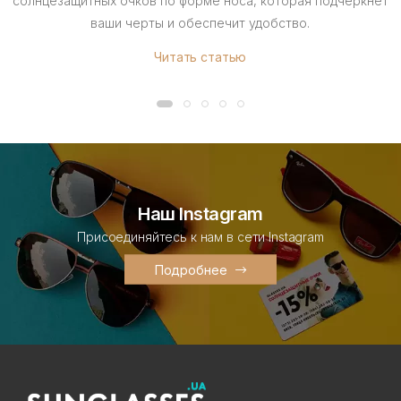
солнцезащитных очков по форме носа, которая подчеркнет
ваши черты и обеспечит удобство.
Читать статью
Наш Instagram
Присоединяйтесь к нам в сети Instagram
Подробнее