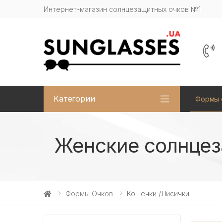
Интернет-магазин солнцезащитных очков №1
Категории
Формы 
Женские солнцеза
Формы Очков
Кошечки /Лисички