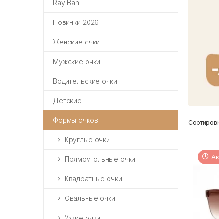
Ray-Ban
Новинки 2026
Женские очки
Мужские очки
Водительские очки
Детские
Формы очков
Сортировк
Круглые очки
Ак
Прямоугольные очки
Квадратные очки
Овальные очки
Узкие очки