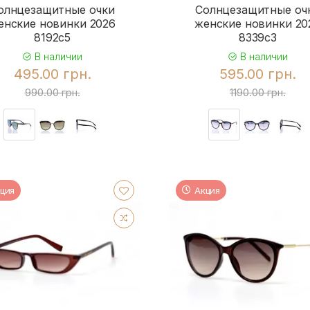
олнцезащитные очки
Солнцезащитные оч
енские новинки 2026
женские новинки 20
8192c5
8339c3
В наличии
В наличии
495.00 грн.
595.00 грн.
990.00 грн.
1190.00 грн.
ция
Акция