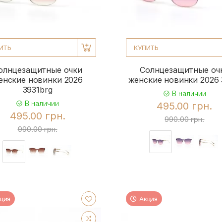
ИТЬ
КУПИТЬ
олнцезащитные очки
Солнцезащитные оч
енские новинки 2026
женские новинки 2026 
3931brg
В наличии
В наличии
495.00 грн.
495.00 грн.
990.00 грн.
990.00 грн.
ция
Акция