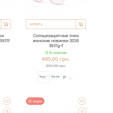
КУПИТЬ
ки
Солнцезащитные очки
3931f
женские новинки 2026
3931g-f
В наличии
495.00 грн.
990.00 грн.
Акция