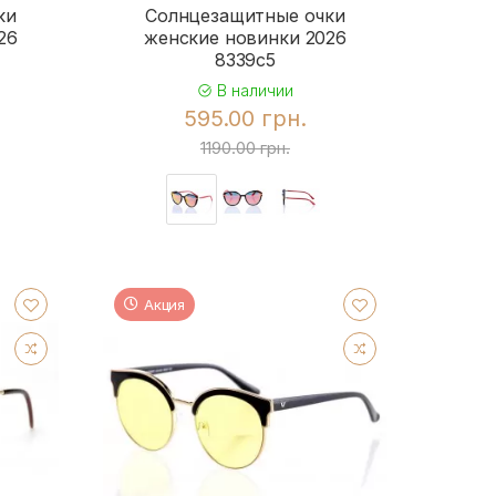
ки
Солнцезащитные очки
26
женские новинки 2026
8339c5
В наличии
595.00 грн.
1190.00 грн.
Акция