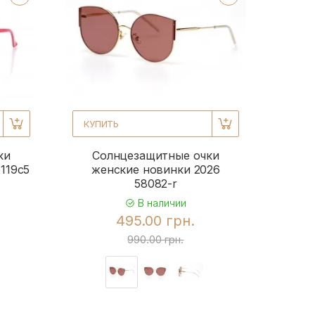
КУПИТЬ
ки
Солнцезащитные очки
119c5
женские новинки 2026
58082-r
В наличии
495.00 грн.
990.00 грн.