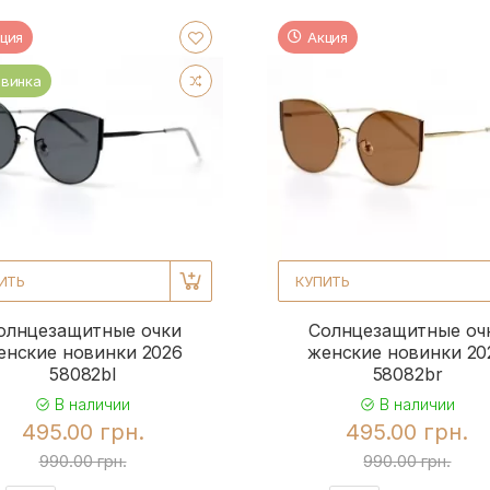
ция
Акция
винка
ИТЬ
КУПИТЬ
олнцезащитные очки
Солнцезащитные оч
енские новинки 2026
женские новинки 20
58082bl
58082br
В наличии
В наличии
495.00 грн.
495.00 грн.
990.00 грн.
990.00 грн.