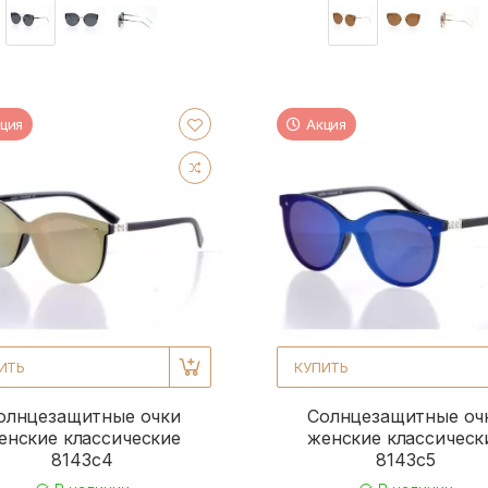
ция
Акция
ИТЬ
КУПИТЬ
олнцезащитные очки
Солнцезащитные оч
енские классические
женские классическ
8143c4
8143c5