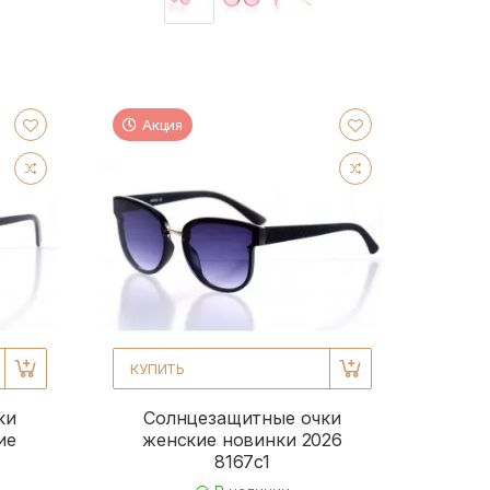
Акция
КУПИТЬ
ки
Солнцезащитные очки
ие
женские новинки 2026
8167c1