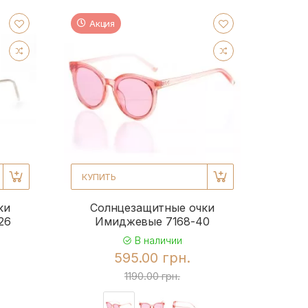
Акция
КУПИТЬ
ки
Солнцезащитные очки
26
Имиджевые 7168-40
В наличии
595.00 грн.
1190.00 грн.