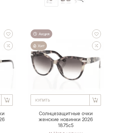
Акция
Хит
КУПИТЬ
ки
Солнцезащитные очки
26
женские новинки 2026
1875c5