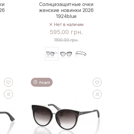
ки
Солнцезащитные очки
26
женские новинки 2026
1924blue
Нет в наличии
595.00 грн.
1190.00 грн.
Акция