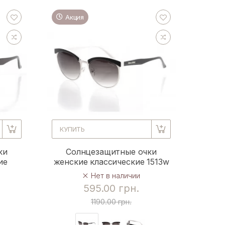
Акция
КУПИТЬ
ки
Солнцезащитные очки
ие
женские классические 1513w
Нет в наличии
595.00 грн.
1190.00 грн.