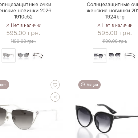
олнцезащитные очки
Солнцезащитные оч
енские новинки 2026
женские новинки 20
1910c52
1924b-g
Нет в наличии
Нет в наличии
595.00 грн.
595.00 грн.
1190.00 грн.
1190.00 грн.
ция
Акция