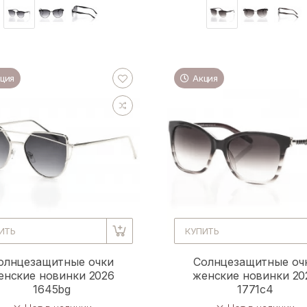
ция
Акция
ИТЬ
КУПИТЬ
олнцезащитные очки
Солнцезащитные оч
енские новинки 2026
женские новинки 20
1645bg
1771c4