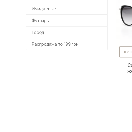
Имиджевые
Футляры
Город
Распродажа по 199 грн
КУП
С
ж