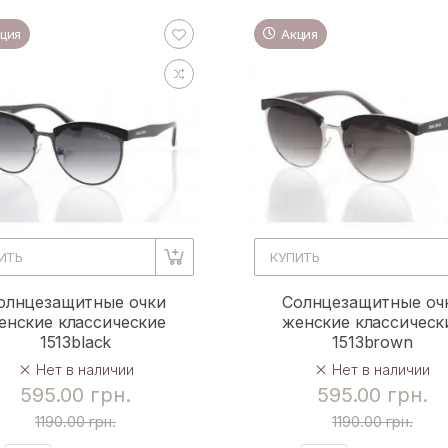
ция
Акция
ИТЬ
КУПИТЬ
олнцезащитные очки
Солнцезащитные оч
енские классические
женские классическ
1513black
1513brown
Нет в наличии
Нет в наличии
595.00 грн.
595.00 грн.
1190.00 грн.
1190.00 грн.