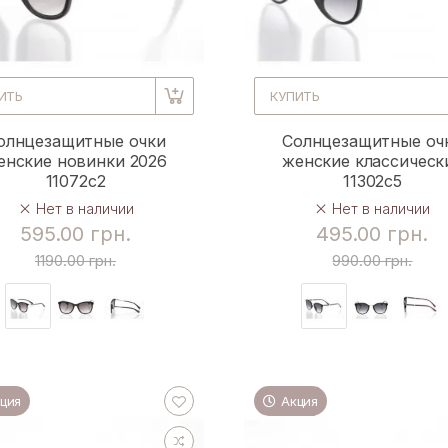
ИТЬ
КУПИТЬ
олнцезащитные очки
Солнцезащитные оч
енские новинки 2026
женские классическ
11072c2
11302c5
Нет в наличии
Нет в наличии
595.00 грн.
495.00 грн.
1190.00 грн.
990.00 грн.
ция
Акция