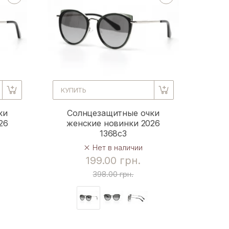
КУПИТЬ
ки
Солнцезащитные очки
26
женские новинки 2026
1368c3
Нет в наличии
199.00 грн.
398.00 грн.