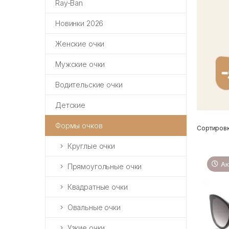
Ray-Ban
Новинки 2026
Женские очки
Мужские очки
Водительские очки
Детские
Формы очков
Сортировк
Круглые очки
Ак
Прямоугольные очки
Квадратные очки
Овальные очки
Узкие очки