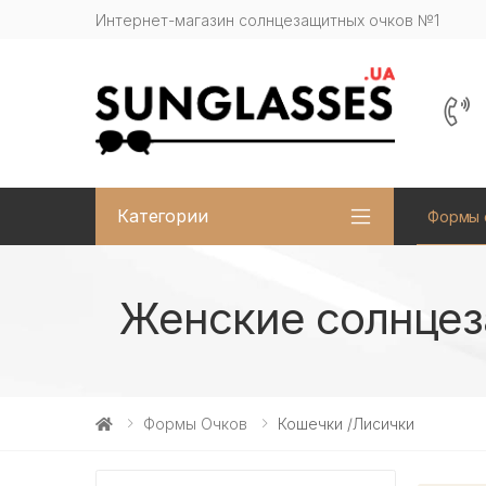
Интернет-магазин солнцезащитных очков №1
Категории
Формы 
Женские солнцеза
Формы Очков
Кошечки /Лисички