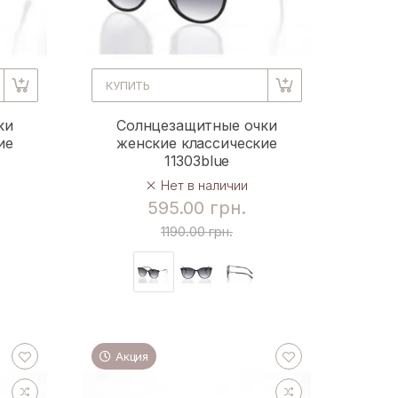
КУПИТЬ
ки
Солнцезащитные очки
ие
женские классические
11303blue
Нет в наличии
595.00 грн.
1190.00 грн.
Акция