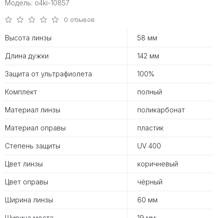
Модель: o4ki-10857
0 отзывов
Высота линзы
58 мм
Длина дужки
142 мм
Защита от ультрафиолета
100%
Комплект
полный
Материал линзы
поликарбонат
Материал оправы
пластик
Степень защиты
UV 400
Цвет линзы
коричневый
Цвет оправы
чёрный
Ширина линзы
60 мм
Ширина моста
19 мм