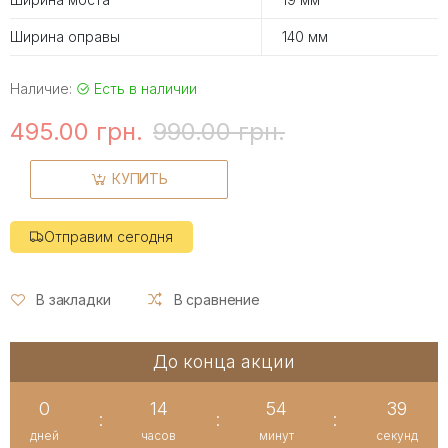
Ширина оправы
140 мм
Наличие:
Есть в наличии
495.00 грн.
990.00 грн.
КУПИТЬ
Отправим сегодня
В закладки
В сравнение
До конца акции
0
14
54
39
:
:
:
дней
часов
минут
секунд