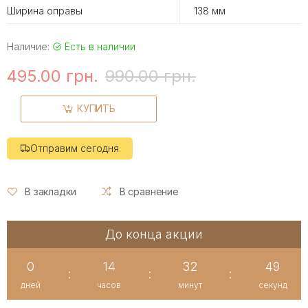
Ширина оправы
138 мм
Наличие:
Есть в наличии
495.00 грн.
990.00 грн.
КУПИТЬ
Отправим сегодня
В закладки
В сравнение
До конца акции
0
14
32
48
:
:
:
дней
часов
минут
секунд