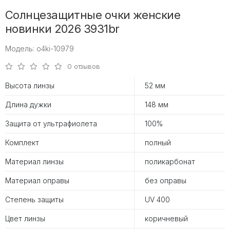
Солнцезащитные очки женские
новинки 2026 3931br
Модель: o4ki-10979
0 отзывов
Высота линзы
52 мм
Длина дужки
148 мм
Защита от ультрафиолета
100%
Комплект
полный
Материал линзы
поликарбонат
Материал оправы
без оправы
Степень защиты
UV 400
Цвет линзы
коричневый