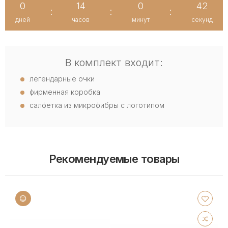
0
14
0
41
:
:
:
дней
часов
минут
секунд
В комплект входит:
легендарные очки
фирменная коробка
салфетка из микрофибры с логотипом
Рекомендуемые товары