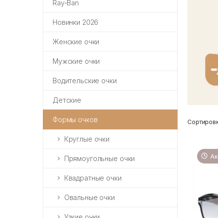
Ray-Ban
Новинки 2026
Женские очки
Мужские очки
Водительские очки
Детские
Формы очков
Сортировк
Круглые очки
Ак
Прямоугольные очки
Квадратные очки
Овальные очки
Узкие очки