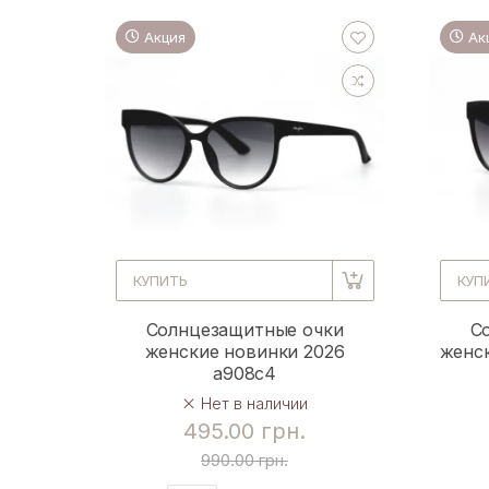
Акция
Ак
КУПИТЬ
КУП
Солнцезащитные очки
С
женские новинки 2026
женск
a908c4
Нет в наличии
495.00 грн.
990.00 грн.