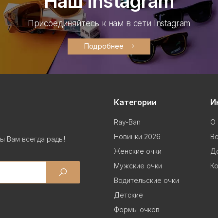
Наш Instagram
Присоединяйтесь к нам в сети Instagram
Подробнее
Категории
И
Ray-Ban
О 
Новинки 2026
В
ы Вам всегда рады!
Женские очки
До
Мужские очки
Ко
Водительские очки
Детские
Формы очков