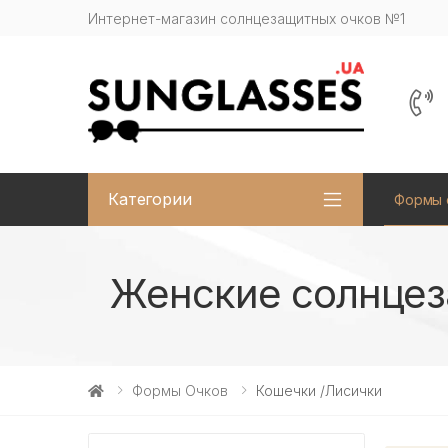
Интернет-магазин солнцезащитных очков №1
Категории
Формы 
Женские солнцеза
Формы Очков
Кошечки /Лисички