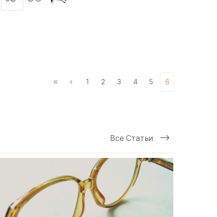
1
2
3
4
5
6
Все Статьи