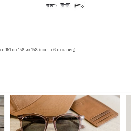
с 151 по 158 из 158 (всего 6 страниц)