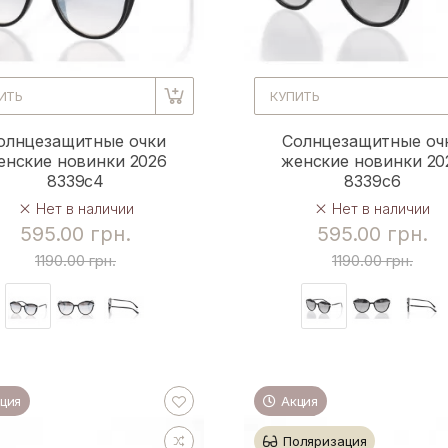
ИТЬ
КУПИТЬ
олнцезащитные очки
Солнцезащитные оч
енские новинки 2026
женские новинки 20
8339c4
8339c6
Нет в наличии
Нет в наличии
595.00 грн.
595.00 грн.
1190.00 грн.
1190.00 грн.
ция
Акция
Поляризация