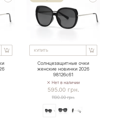
КУПИТЬ
ки
Солнцезащитные очки
26
женские новинки 2026
98126c61
Нет в наличии
595.00 грн.
1190.00 грн.