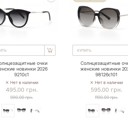
ИТЬ
КУПИТЬ
олнцезащитные очки
Солнцезащитные оч
енские новинки 2026
женские новинки 20
9210c1
98126c101
Нет в наличии
Нет в наличии
495.00 грн.
595.00 грн.
990.00 грн.
1190.00 грн.