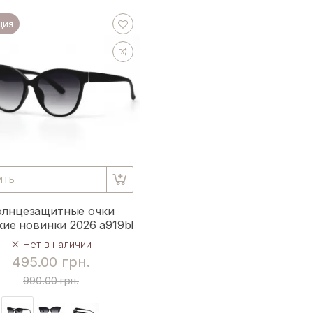
ция
ИТЬ
олнцезащитные очки
ие новинки 2026 a919bl
Нет в наличии
495.00 грн.
990.00 грн.