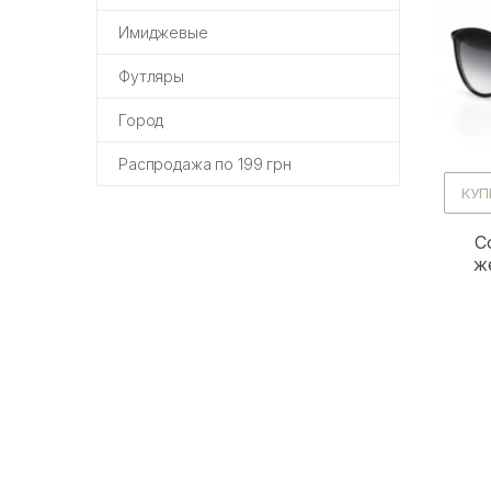
Имиджевые
Футляры
Город
Распродажа по 199 грн
КУП
С
ж