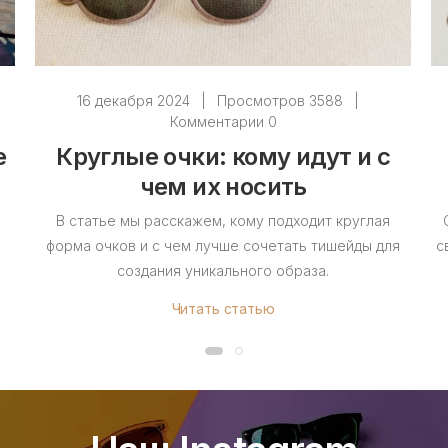
16 декабря 2024
|
Просмотров 3588
|
Комментарии 0
е
Круглые очки: кому идут и с
чем их носить
В статье мы расскажем, кому подходит круглая
форма очков и с чем лучше сочетать тишейды для
с
создания уникального образа.
Читать статью