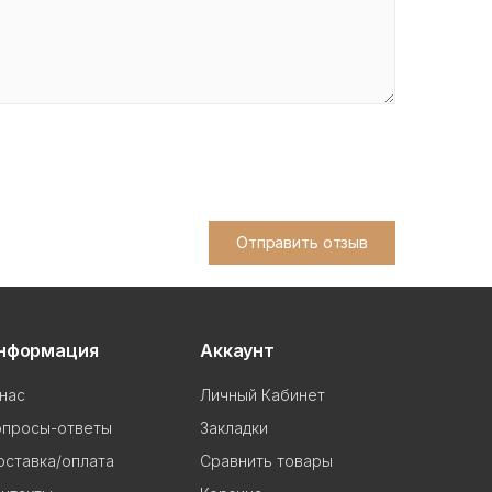
Отправить отзыв
нформация
Аккаунт
нас
Личный Кабинет
опросы-ответы
Закладки
ставка/оплата
Сравнить товары