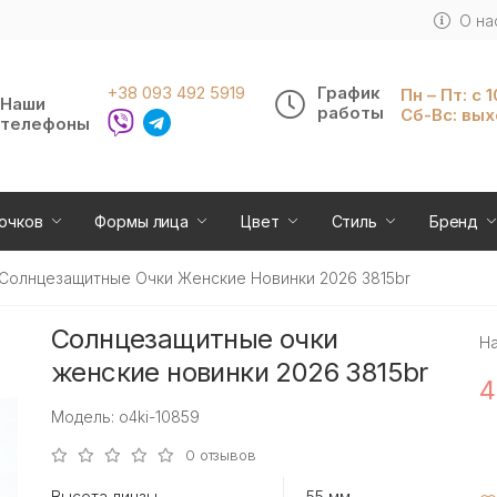
О на
+38 093 492 5919
График
Пн – Пт: с 
Наши
работы
Сб-Вс: вы
телефоны
очков
Формы лица
Цвет
Стиль
Бренд
Солнцезащитные Очки Женские Новинки 2026 3815br
Солнцезащитные очки
Н
женские новинки 2026 3815br
4
Модель: o4ki-10859
0 отзывов
Высота линзы
55 мм