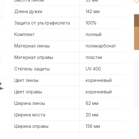
Длина дужки
142 мм
Защита от ультрафиолета
100%
Комплект
полный
Материал линзы
поликарбонат
Материал оправы
пластик
Степень защиты
UV 400
Цвет линзы
коричневый
Цвет оправы
коричневый
Ширина линзы
62 мм
Ширина моста
20 мм
Ширина оправы
136 мм