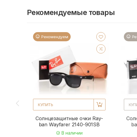
Рекомендуемые товары
Рекомендуем
Ре
КУПИТЬ
КУП
Солнцезащитные очки Ray-
Сол
ban Wayfarer 2140-901SB
ba
В наличии