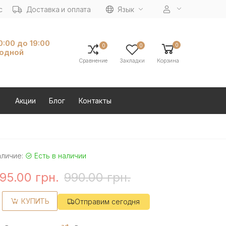
с
Доставка и оплата
Язык
10:00 до 19:00
0
0
0
ходной
Сравнение
Закладки
Корзина
Акции
Блог
Контакты
аличие:
Есть в наличии
95.00 грн.
990.00 грн.
КУПИТЬ
Отправим сегодня