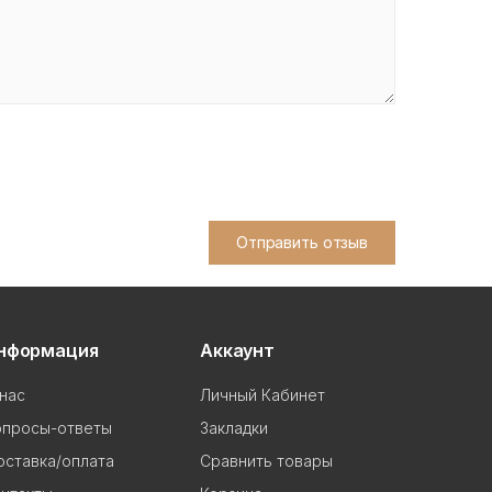
Отправить отзыв
нформация
Аккаунт
нас
Личный Кабинет
опросы-ответы
Закладки
ставка/оплата
Сравнить товары