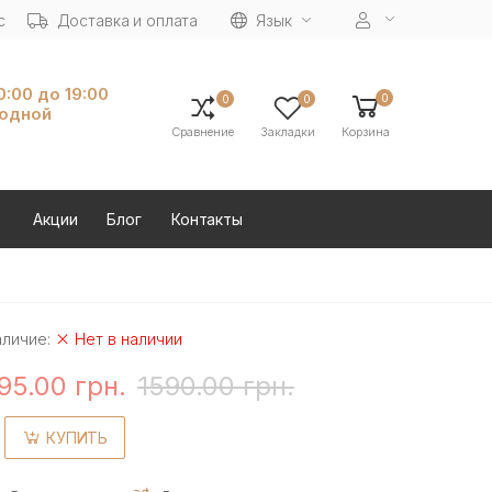
с
Доставка и оплата
Язык
10:00 до 19:00
0
0
0
ходной
Сравнение
Закладки
Корзина
Акции
Блог
Контакты
аличие:
Нет в наличии
95.00 грн.
1590.00 грн.
КУПИТЬ