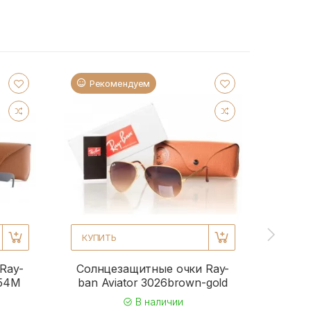
Рекомендуем
Ре
КУПИТЬ
КУПИ
Ray-
Солнцезащитные очки Ray-
Солн
954M
ban Aviator 3026brown-gold
b
В наличии