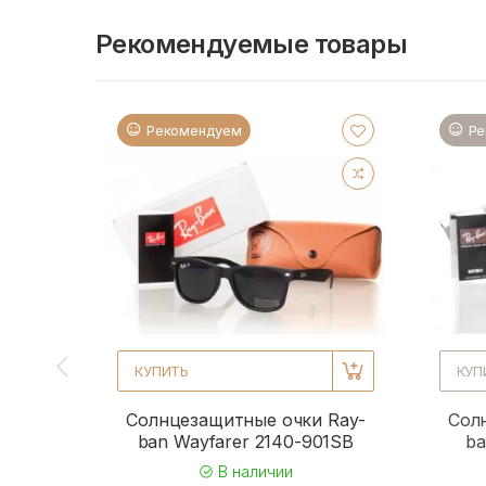
Рекомендуемые товары
Рекомендуем
Ре
КУПИТЬ
КУП
Солнцезащитные очки Ray-
Сол
ban Wayfarer 2140-901SB
ba
В наличии