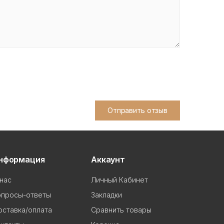
Отправить отзыв
нформация
Аккаунт
нас
Личный Кабинет
опросы-ответы
Закладки
ставка/оплата
Сравнить товары