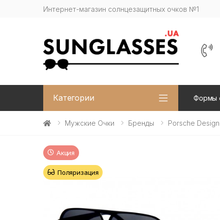
Интернет-магазин солнцезащитных очков №1
Категории
Формы 
Мужские Очки
Бренды
Porsche Design
Акция
Поляризация