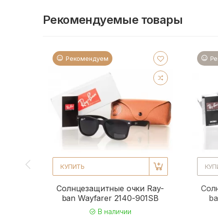
Рекомендуемые товары
Рекомендуем
Ре
КУПИТЬ
КУП
Солнцезащитные очки Ray-
Сол
ban Wayfarer 2140-901SB
ba
В наличии