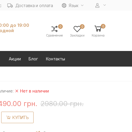
с
Доставка и оплата
Язык
10:00 до 19:00
0
0
0
ходной
Сравнение
Закладки
Корзина
Акции
Блог
Контакты
аличие:
Нет в наличии
490.00 грн.
2980.00 грн.
КУПИТЬ