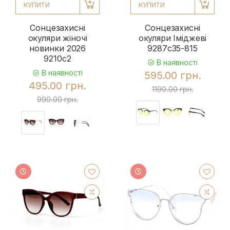
КУПИТИ
КУПИТИ
Сонцезахисні
Сонцезахисні
окуляри жіночі
окуляри Іміджеві
новинки 2026
9287c35-815
9210c2
В наявності
В наявності
595.00 грн.
495.00 грн.
1190.00 грн.
990.00 грн.