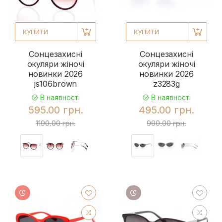
КУПИТИ
КУПИТИ
Сонцезахисні
Сонцезахисні
окуляри жіночі
окуляри жіночі
новинки 2026
новинки 2026
js106brown
z3283g
В наявності
В наявності
595.00 грн.
495.00 грн.
1190.00 грн.
990.00 грн.