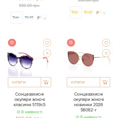
990.00 грн.
990.00 грн.
КУПИТИ
КУПИТИ
Сонцезахисні
Сонцезахисні
окуляри жіночі
окуляри жіночі
класичні 5119c5
новинки 2026
58082-r
В наявності
В наявності