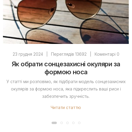
23 грудня 2024
|
Переглядів 13692
|
Коментарі 0
Як обрати сонцезахисні окуляри за
формою носа
У статті ми розповімо, як підібрати модель сонцезахисних
окулярів за формою носа, яка підкреслить ваші риси і
забезпечить зручність.
Читати статтю