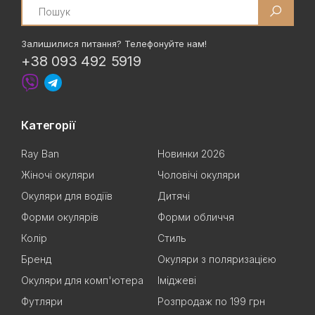
Search
Залишилися питання? Телефонуйте нам!
+38 093 492 5919
Категорії
Ray Ban
Новинки 2026
Жіночі окуляри
Чоловічі окуляри
Окуляри для водіїв
Дитячі
Форми окулярів
Форми обличчя
Колір
Стиль
Бренд
Окуляри з поляризацією
Окуляри для комп'ютера
Іміджеві
Футляри
Розпродаж по 199 грн