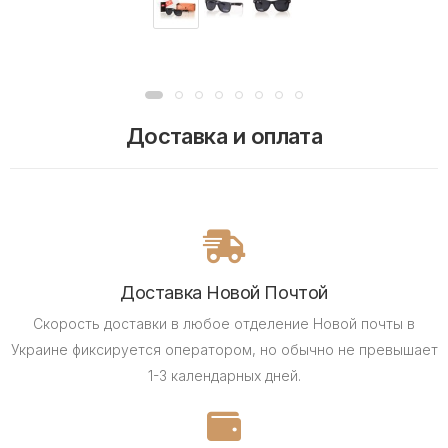
Доставка и оплата
Доставка Новой Почтой
Скорость доставки в любое отделение Новой почты в
Украине фиксируется оператором, но обычно не превышает
1-3 календарных дней.