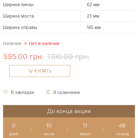
Ширина линзы
62 мм
Ширина моста
23 мм
Ширина оправы
145 мм
Наличие:
Нет в наличии
595.00 грн.
1190.00 грн.
КУПИТЬ
В закладки
В сравнение
До конца акции
0
10
11
48
:
:
:
дней
часов
минут
секунд