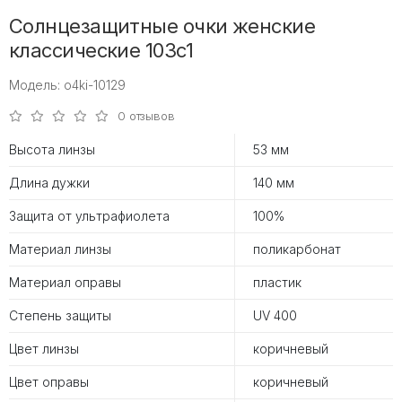
Солнцезащитные очки женские
классические 103c1
Модель: o4ki-10129
0 отзывов
Высота линзы
53 мм
Длина дужки
140 мм
Защита от ультрафиолета
100%
Материал линзы
поликарбонат
Материал оправы
пластик
Степень защиты
UV 400
Цвет линзы
коричневый
Цвет оправы
коричневый