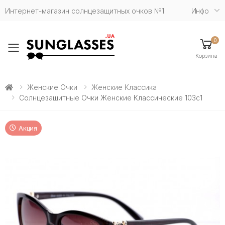
Интернет-магазин солнцезащитных очков №1
Инфо
0
Toggle mobile menu
Корзина
Женские Очки
Женские Классика
Солнцезащитные Очки Женские Классические 103c1
Акция