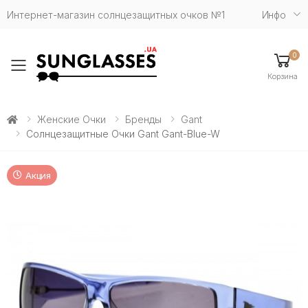
Интернет-магазин солнцезащитных очков №1
Инфо
0
Toggle mobile menu
Корзина
Женские Очки
Бренды
Gant
Солнцезащитные Очки Gant Gant-Blue-W
Акция