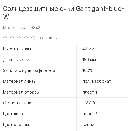
Солнцезащитные очки Gant gant-blue-
W
Модель: o4ki-9843
0 отзывов
Высота линзы
47 мм
Длина дужки
150 мм
Защита от ультрафиолета
100%
Материал линзы
поликарбонат
Материал оправы
пластик
Степень защиты
UV 400
Цвет линзы
чёрный
Цвет оправы
синий