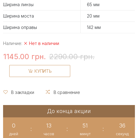
Ширина линзы
65 мм
Ширина моста
20 мм
Ширина оправы
142 мм
Наличие:
Нет в наличии
1145.00 грн.
2290.00 грн.
КУПИТЬ
В закладки
В сравнение
До конца акции
0
13
51
35
:
:
:
дней
часов
минут
секунд