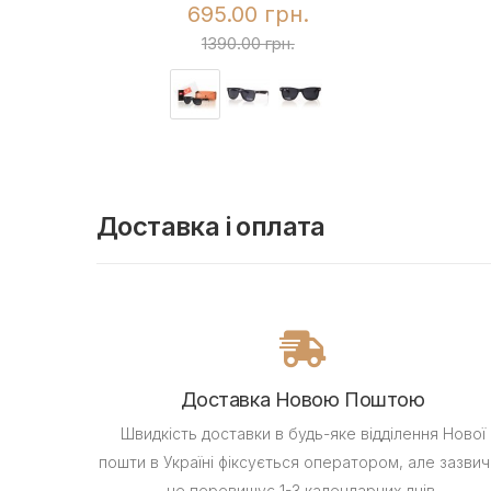
695.00 грн.
1390.00 грн.
Доставка і оплата
Доставка Новою Поштою
Швидкість доставки в будь-яке відділення Нової
пошти в Україні фіксується оператором, але зазвич
не перевищує 1-3 календарних днів.