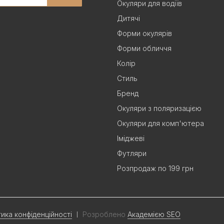
Окуляри для водіїв
Дитячі
Форми окулярів
Форми обличчя
Колір
Стиль
Бренд
Окуляри з поляризацією
Окуляри для комп'ютера
Іміджеві
Футляри
Розпродаж по 199 грн
тика конфіденційності
Розроблено
Академією SEO