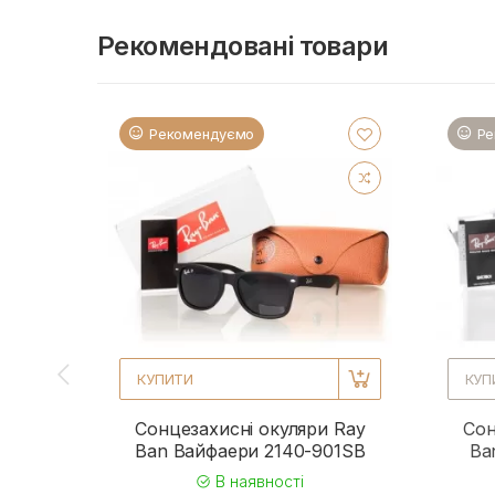
Рекомендовані товари
Рекомендуємо
Ре
КУПИТИ
КУП
Сонцезахисні окуляри Ray
Сон
Ban Вайфаери 2140-901SB
Ba
В наявності