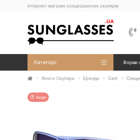
Інтернет-магазин сонцезахисних окулярів
Категорії
Форми 
Жіночі Окуляри
Бренди
Gant
Сонце
Акція