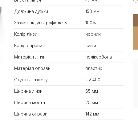
Довжина дужки
150 мм
Захист від ультрафіолету
100%
Колір лінзи
чорний
Колір оправи
синій
Матеріал лінзи
полікарбонат
Матеріал оправи
пластик
Ступінь захисту
UV 400
Ширина лінзи
65 мм
Ширина моста
20 мм
Ширина оправи
142 мм