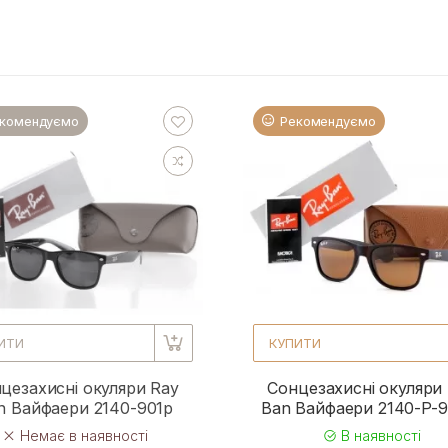
комендуємо
Рекомендуємо
ИТИ
КУПИТИ
цезахисні окуляри Ray
Сонцезахисні окуляри
n Вайфаери 2140-901p
Ban Вайфаери 2140-P-
Немає в наявності
В наявності