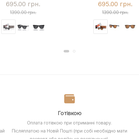
695.00 грн.
695.00 грн.
1390.00 грн.
1390.00 грн.
Готівкою
Оплата готівкою при отриманні товару.
ай
Післяплатою на Новій Пошті (при собі необхідно мати
паспорт або водійське посвідчення).