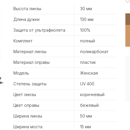
Высота линзы
30 мм
Длина дужки
130 мм
Защита от ультрафиолета
100%
Комплект
полный
Материал линзы
поликарбонат
Материал оправы
пластик
Модель
Женская
Степень защиты
UV 400
Цвет линзы
коричневый
Цвет оправы
бежевый
Ширина линзы
50 мм
Ширина моста
15 мм