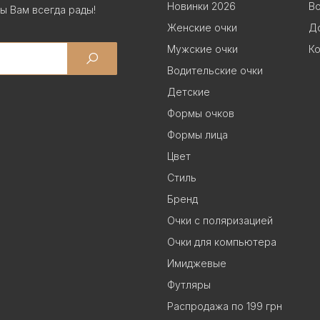
Новинки 2026
В
ы Вам всегда рады!
Женские очки
До
Мужские очки
Ко
Водительские очки
Детские
Формы очков
Формы лица
Цвет
Стиль
Бренд
Очки с поляризацией
Очки для компьютера
Имиджевые
Футляры
Распродажа по 199 грн