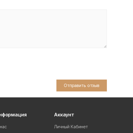
Отправить отзыв
нформация
Аккаунт
нас
Личный Кабинет