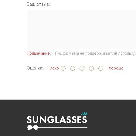
Ваш отзыв:
Примечание:
HTML разметка не поддерживается! Используй
Оценка:
Плохо
Хорошо