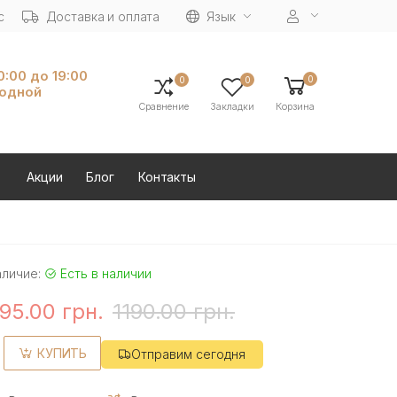
с
Доставка и оплата
Язык
10:00 до 19:00
0
0
0
ходной
Сравнение
Закладки
Корзина
Акции
Блог
Контакты
аличие:
Есть в наличии
95.00 грн.
1190.00 грн.
КУПИТЬ
Отправим сегодня