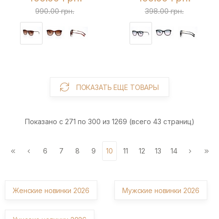
990.00 грн.
398.00 грн.
ПОКАЗАТЬ ЕЩЕ ТОВАРЫ
Показано с 271 по 300 из 1269 (всего 43 страниц)
6
7
8
9
10
11
12
13
14
Женские новинки 2026
Мужские новинки 2026