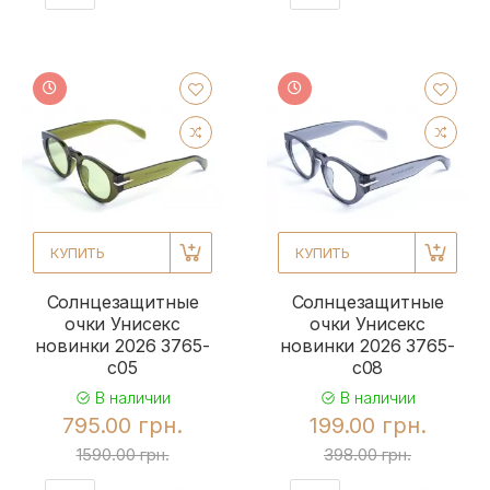
КУПИТЬ
КУПИТЬ
Солнцезащитные
Солнцезащитные
очки Унисекс
очки Унисекс
новинки 2026 3765-
новинки 2026 3765-
c05
c08
В наличии
В наличии
795.00 грн.
199.00 грн.
1590.00 грн.
398.00 грн.