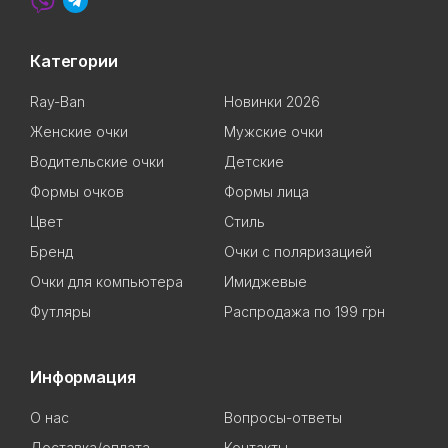
Категории
Ray-Ban
Новинки 2026
Женские очки
Мужские очки
Водительские очки
Детские
Формы очков
Формы лица
Цвет
Стиль
Бренд
Очки с поляризацией
Очки для компьютера
Имиджевые
Футляры
Распродажа по 199 грн
Информация
О нас
Вопросы-ответы
Доставка/оплата
Контакты