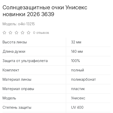
Солнцезащитные очки Унисекс
новинки 2026 3639
Модель: o4ki-13215
0 отзывов
Высота линзы
32 мм
Длина дужки
140 мм
Защита от ультрафиолета
100%
Комплект
полный
Материал линзы
поликарбонат
Материал оправы
пластик
Модель
Унисекс
Степень защиты
UV 400