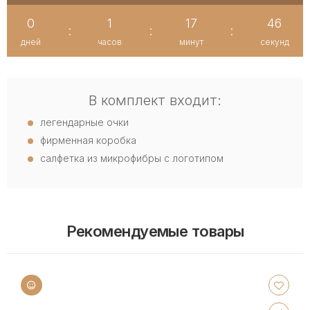
0
1
17
46
:
:
:
дней
часов
минут
секунд
В комплект входит:
легендарные очки
фирменная коробка
салфетка из микрофибры с логотипом
Рекомендуемые товары