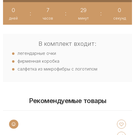
0
7
28
59
:
:
:
дней
часов
минут
секунд
В комплект входит:
легендарные очки
фирменная коробка
салфетка из микрофибры с логотипом
Рекомендуемые товары