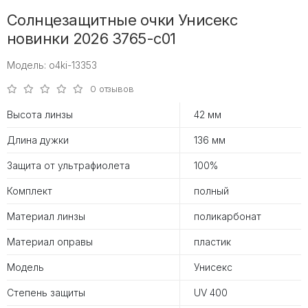
Солнцезащитные очки Унисекс
новинки 2026 3765-c01
Модель: o4ki-13353
0 отзывов
Высота линзы
42 мм
Длина дужки
136 мм
Защита от ультрафиолета
100%
Комплект
полный
Материал линзы
поликарбонат
Материал оправы
пластик
Модель
Унисекс
Степень защиты
UV 400