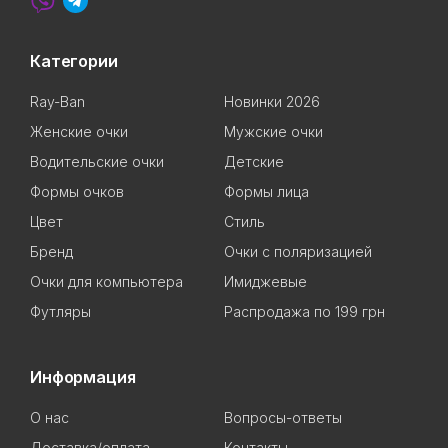
Категории
Ray-Ban
Новинки 2026
Женские очки
Мужские очки
Водительские очки
Детские
Формы очков
Формы лица
Цвет
Стиль
Бренд
Очки с поляризацией
Очки для компьютера
Имиджевые
Футляры
Распродажа по 199 грн
Информация
О нас
Вопросы-ответы
Доставка/оплата
Контакты