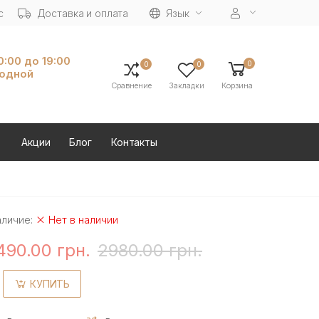
с
Доставка и оплата
Язык
10:00 до 19:00
0
0
0
ходной
Сравнение
Закладки
Корзина
Акции
Блог
Контакты
аличие:
Нет в наличии
490.00 грн.
2980.00 грн.
КУПИТЬ