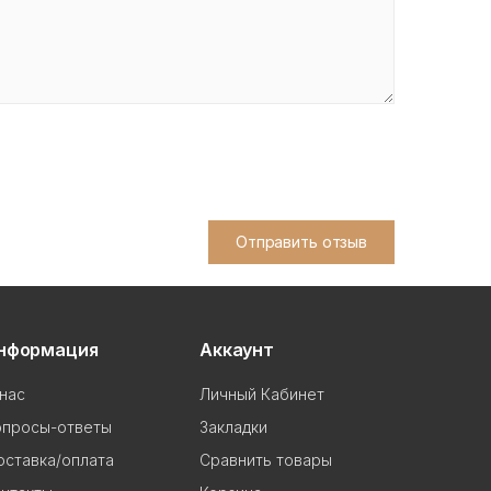
Отправить отзыв
нформация
Аккаунт
нас
Личный Кабинет
опросы-ответы
Закладки
ставка/оплата
Сравнить товары