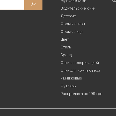
Мужские очки
Ко
Водительские очки
Детские
Формы очков
Формы лица
Цвет
Стиль
Бренд
Очки с поляризацией
Очки для компьютера
Имиджевые
Футляры
Распродажа по 199 грн