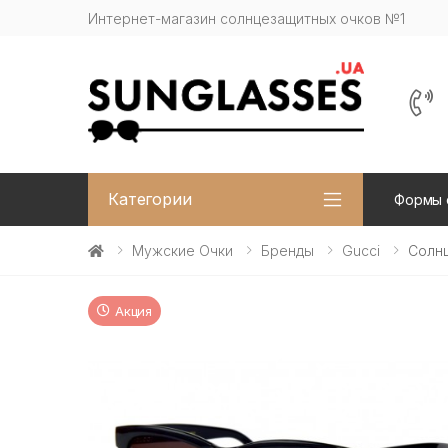
Интернет-магазин солнцезащитных очков №1
Категории
Формы 
Мужские Очки
Бренды
Gucci
Солнц
Акция