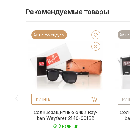
Рекомендуемые товары
Рекомендуем
Ре
КУПИТЬ
КУП
Солнцезащитные очки Ray-
Сол
ban Wayfarer 2140-901SB
ba
В наличии