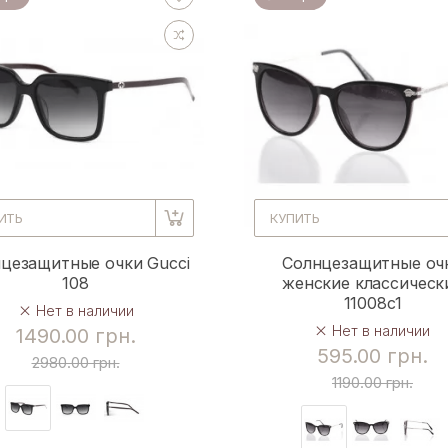
ИТЬ
КУПИТЬ
цезащитные очки Gucci
Солнцезащитные оч
108
женские классическ
11008c1
Нет в наличии
Нет в наличии
1490.00 грн.
595.00 грн.
2980.00 грн.
1190.00 грн.