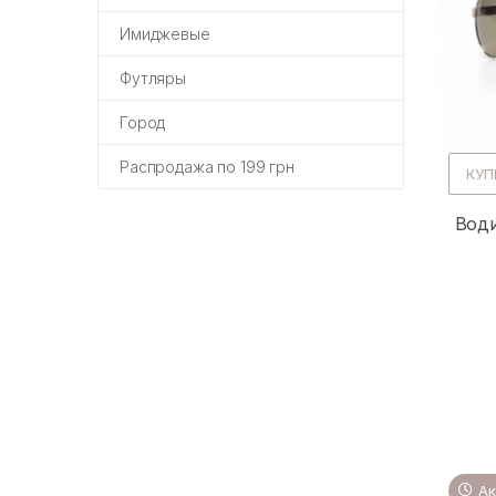
Имиджевые
Футляры
Город
Распродажа по 199 грн
КУП
Води
Ак