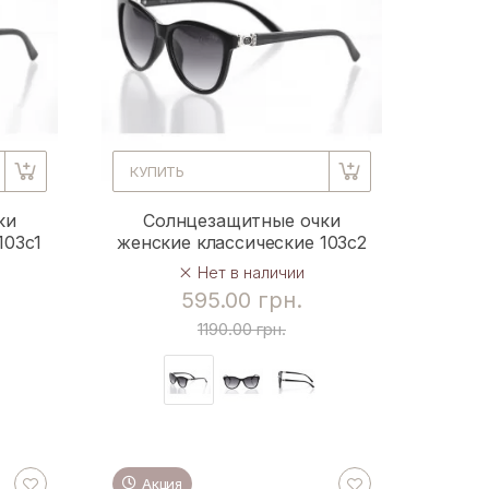
КУПИТЬ
ки
Солнцезащитные очки
103c1
женские классические 103c2
Нет в наличии
595.00 грн.
1190.00 грн.
Акция