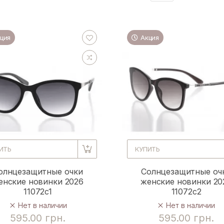
ция
Акция
ИТЬ
КУПИТЬ
олнцезащитные очки
Солнцезащитные оч
енские новинки 2026
женские новинки 20
11072c1
11072c2
Нет в наличии
Нет в наличии
595.00 грн.
595.00 грн.