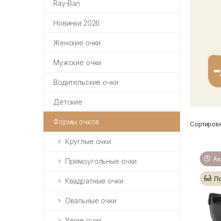
Ray-Ban
Новинки 2026
Женские очки
Мужские очки
Водительские очки
Детские
Формы очков
Сортировк
Круглые очки
Ак
Прямоугольные очки
П
Квадратные очки
Овальные очки
Узкие очки