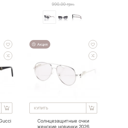
990.00 грн.
Акция
КУПИТЬ
Gucci
Солнцезащитные очки
женские новинки 2026