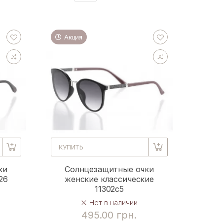
Акция
КУПИТЬ
ки
Солнцезащитные очки
26
женские классические
11302c5
Нет в наличии
495.00 грн.