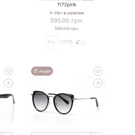
1172pink
Нет в наличии
595.00 грн.
1190.00 грн.
Акция