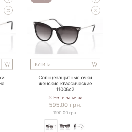
КУПИТЬ
ки
Солнцезащитные очки
ие
женские классические
11008c2
Нет в наличии
595.00 грн.
1190.00 грн.