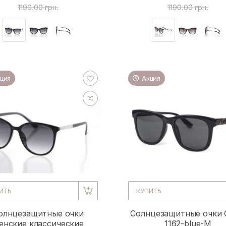
1190.00 грн.
1190.00 грн.
ция
Акция
ИТЬ
КУПИТЬ
олнцезащитные очки
Солнцезащитные очки 
енские классические
1162-blue-M