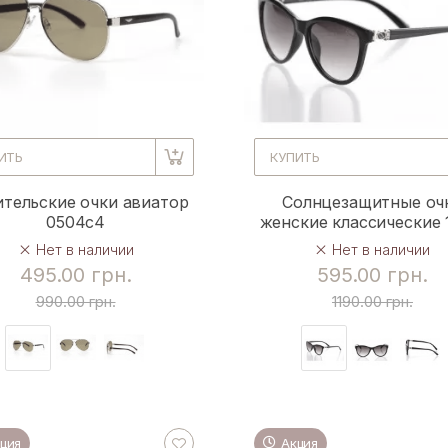
ИТЬ
КУПИТЬ
тельские очки авиатор
Солнцезащитные оч
0504c4
женские классические 
Нет в наличии
Нет в наличии
495.00 грн.
595.00 грн.
990.00 грн.
1190.00 грн.
ция
Акция