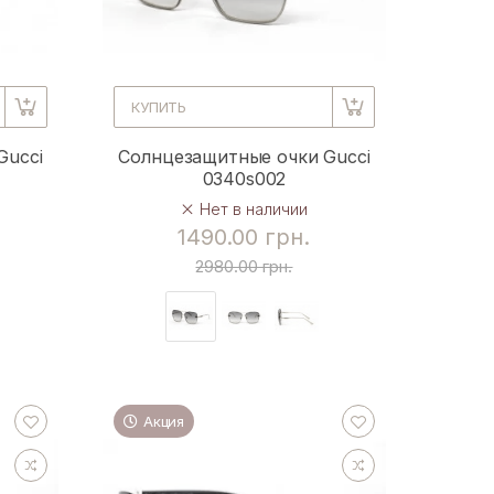
КУПИТЬ
Gucci
Солнцезащитные очки Gucci
0340s002
Нет в наличии
1490.00 грн.
2980.00 грн.
Акция