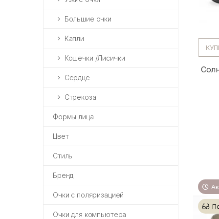
Большие очки
Капли
КУП
Кошечки /Лисички
Солн
Сердце
Стрекоза
Формы лица
Цвет
Стиль
Бренд
Ак
Очки с поляризацией
П
Очки для компьютера