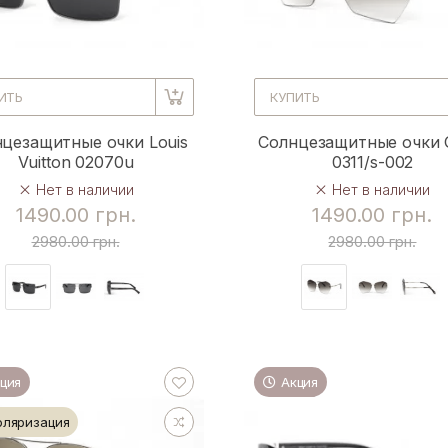
ИТЬ
КУПИТЬ
цезащитные очки Louis
Солнцезащитные очки 
Vuitton 02070u
0311/s-002
Нет в наличии
Нет в наличии
1490.00 грн.
1490.00 грн.
2980.00 грн.
2980.00 грн.
ция
Акция
оляризация