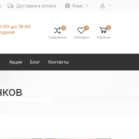
с
Доставка и оплата
Язык
10:00 до 19:00
0
0
0
ходной
Сравнение
Закладки
Корзина
Акции
Блог
Контакты
чков