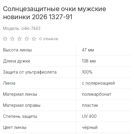
Солнцезащитные очки мужские
новинки 2026 1327-91
Модель: o4ki-7443
0 отзывов
Высота линзы
47 мм
Длина дужки
138 мм
Защита от ультрафиолета
100%
Линза
с поляризацией
Материал линзы
поликарбонат
Материал оправы
пластик
Степень защиты
UV 400
Цвет линзы
чёрный