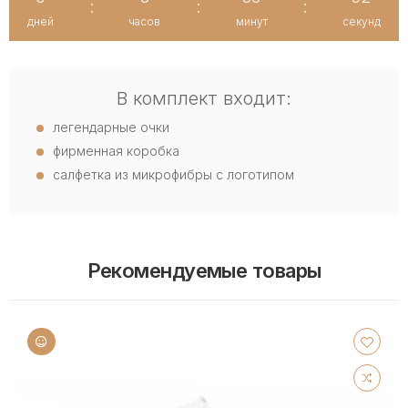
:
:
:
дней
часов
минут
секунд
В комплект входит:
легендарные очки
фирменная коробка
салфетка из микрофибры с логотипом
Рекомендуемые товары