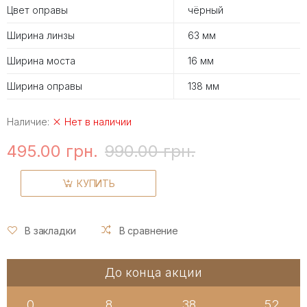
Цвет оправы
чёрный
Ширина линзы
63 мм
Ширина моста
16 мм
Ширина оправы
138 мм
Наличие:
Нет в наличии
495.00 грн.
990.00 грн.
КУПИТЬ
В закладки
В сравнение
До конца акции
0
8
38
52