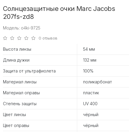
Солнцезащитные очки Marc Jacobs
207fs-zd8
Модель: o4ki-9725
0 отзывов
Высота линзы
54 мм
Длина дужки
132 мм
Защита от ультрафиолета
100%
Материал линзы
поликарбонат
Материал оправы
пластик
Степень защиты
UV 400
Цвет линзы
чёрный
Цвет оправы
чёрный