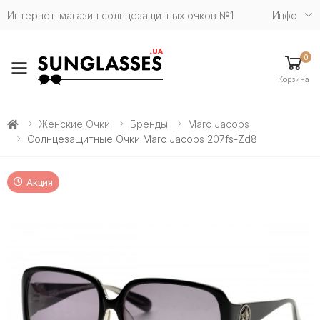
Интернет-магазин солнцезащитных очков №1
Инфо
0
Toggle mobile menu
Корзина
Женские Очки
Бренды
Marc Jacobs
Солнцезащитные Очки Marc Jacobs 207fs-Zd8
Акция