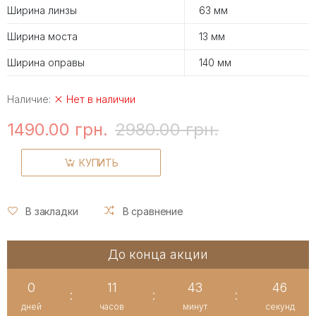
Ширина линзы
63 мм
Ширина моста
13 мм
Ширина оправы
140 мм
Наличие:
Нет в наличии
1490.00 грн.
2980.00 грн.
КУПИТЬ
В закладки
В сравнение
До конца акции
0
11
43
45
:
:
:
дней
часов
минут
секунд