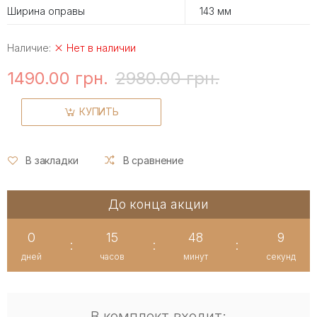
Ширина оправы
143 мм
Наличие:
Нет в наличии
1490.00 грн.
2980.00 грн.
КУПИТЬ
В закладки
В сравнение
До конца акции
0
15
48
9
:
:
:
дней
часов
минут
секунд
В комплект входит: