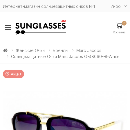
Интернет-магазин солнцезащитных очков №1
Инфо
0
Toggle mobile menu
Корзина
Женские Очки
Бренды
Marc Jacobs
Солнцезащитные Очки Marc Jacobs G-48060-Bl-White
Акция