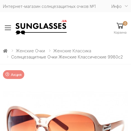
Интернет-магазин солнцезащитных очков №1
Инфо
0
Toggle mobile menu
Корзина
Женские Очки
Женские Классика
Солнцезащитные Очки Женские Классические 9980c2
Акция