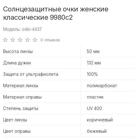
Солнцезащитные очки женские
классические 9980c2
Модель: o4ki-4437
0 отзывов
Высота линзы
50 мм
Длина дужки
132 мм
Защита от ультрафиолета
100%
Материал линзы
поликарбонат
Материал оправы
пластик
Степень защиты
UV 400
Цвет линзы
коричневый
Цвет оправы
бежевый