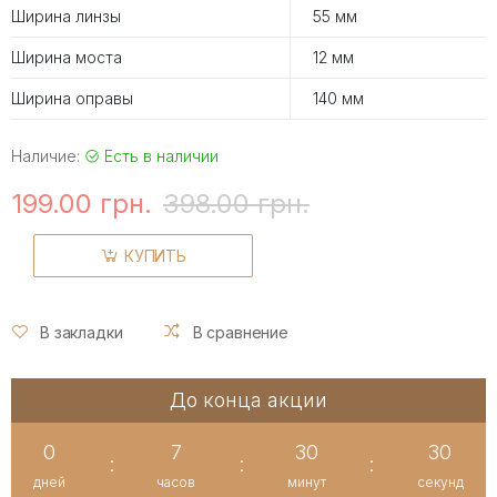
Ширина линзы
55 мм
Ширина моста
12 мм
Ширина оправы
140 мм
Наличие:
Есть в наличии
199.00 грн.
398.00 грн.
КУПИТЬ
В закладки
В сравнение
До конца акции
0
7
30
30
:
:
:
дней
часов
минут
секунд