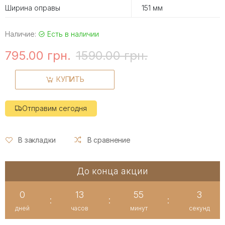
Ширина оправы
151 мм
Наличие:
Есть в наличии
795.00 грн.
1590.00 грн.
КУПИТЬ
Отправим сегодня
В закладки
В сравнение
До конца акции
0
13
55
2
:
:
:
дней
часов
минут
секунд