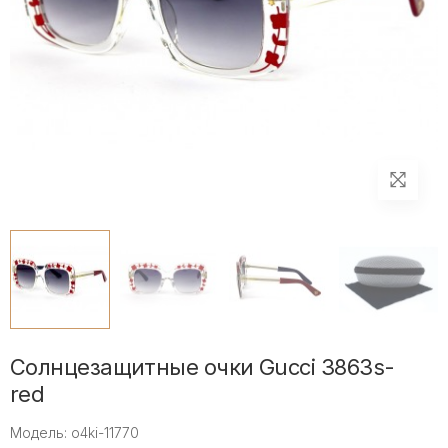
Солнцезащитные очки Gucci 3863s-
red
Модель: o4ki-11770