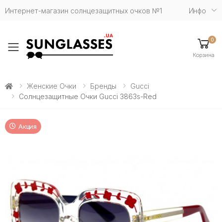
Интернет-магазин солнцезащитных очков №1
Инфо
0
Toggle mobile menu
Корзина
Женские Очки
Бренды
Gucci
Солнцезащитные Очки Gucci 3863s-Red
Акция