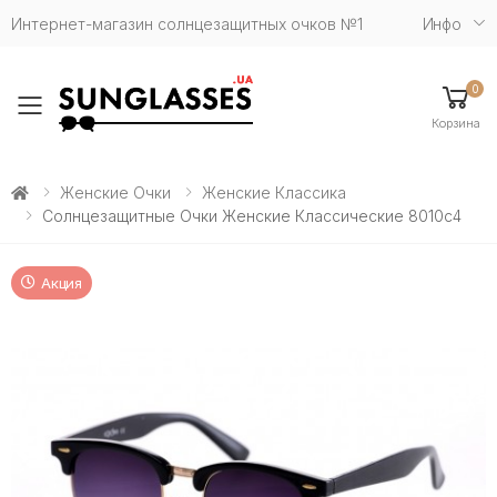
Интернет-магазин солнцезащитных очков №1
Инфо
0
Toggle mobile menu
Корзина
Женские Очки
Женские Классика
Солнцезащитные Очки Женские Классические 8010c4
Акция