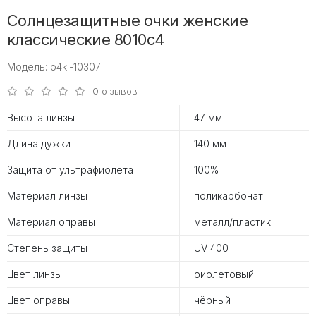
Солнцезащитные очки женские
классические 8010c4
Модель: o4ki-10307
0 отзывов
Высота линзы
47 мм
Длина дужки
140 мм
Защита от ультрафиолета
100%
Материал линзы
поликарбонат
Материал оправы
металл/пластик
Степень защиты
UV 400
Цвет линзы
фиолетовый
Цвет оправы
чёрный