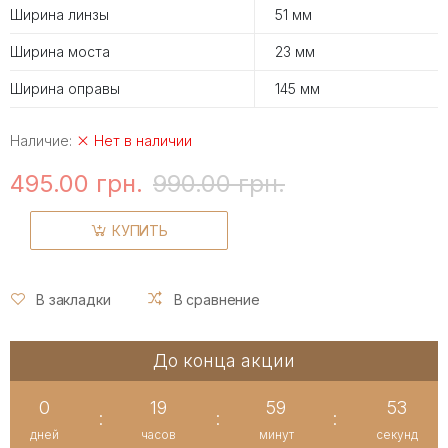
Ширина линзы
51 мм
Ширина моста
23 мм
Ширина оправы
145 мм
Наличие:
Нет в наличии
495.00 грн.
990.00 грн.
КУПИТЬ
В закладки
В сравнение
До конца акции
0
19
59
53
:
:
:
дней
часов
минут
секунд