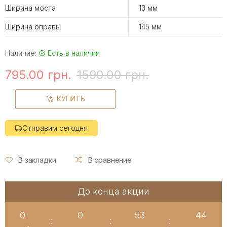
Ширина моста
13 мм
Ширина оправы
145 мм
Наличие:
Есть в наличии
795.00 грн.
1590.00 грн.
КУПИТЬ
Отправим сегодня
В закладки
В сравнение
До конца акции
0
0
53
44
:
:
: