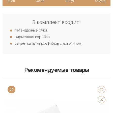
дней
часов
минут
секунд
В комплект входит:
легендарные очки
фирменная коробка
салфетка из микрофибры с логотипом
Рекомендуемые товары