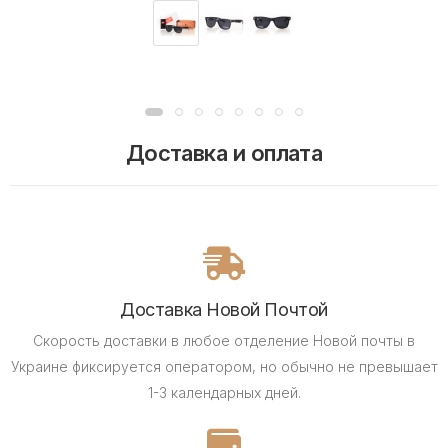
Доставка и оплата
Доставка Новой Почтой
Скорость доставки в любое отделение Новой почты в
Украине фиксируется оператором, но обычно не превышает
1-3 календарных дней.