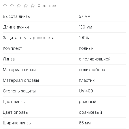
0 отзывов
Высота линзы
57 мм
Длина дужки
130 мм
Защита от ультрафиолета
100%
Комплект
полный
Линза
с поляризацией
Материал линзы
поликарбонат
Материал оправы
пластик
Степень защиты
UV 400
Цвет линзы
розовый
Цвет оправы
оранжевый
Ширина линзы
65 мм