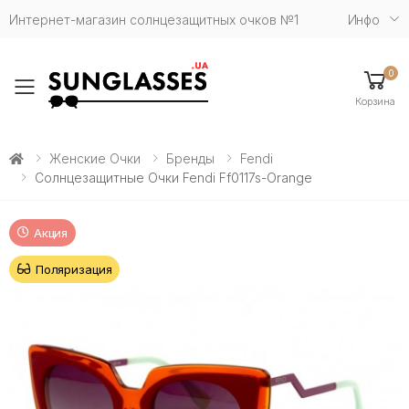
Интернет-магазин солнцезащитных очков №1
Инфо
0
Toggle mobile menu
Корзина
Женские Очки
Бренды
Fendi
Солнцезащитные Очки Fendi Ff0117s-Orange
Акция
Поляризация