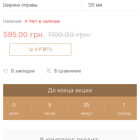
Ширина оправы
125 мм
Наличие:
Нет в наличии
595.00 грн.
1190.00 грн.
КУПИТЬ
В закладки
В сравнение
До конца акции
0
9
35
1
:
:
:
дней
часов
минут
секунд
В комплект входит: