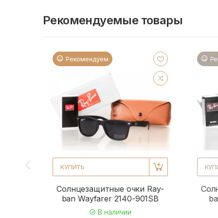
Рекомендуемые товары
Рекомендуем
Ре
КУПИТЬ
КУП
Солнцезащитные очки Ray-
Сол
ban Wayfarer 2140-901SB
ba
В наличии