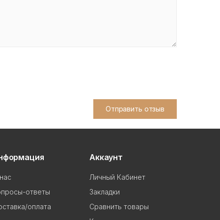
Отправить отзыв
нформация
Аккаунт
нас
Личный Кабинет
опросы-ответы
Закладки
ставка/оплата
Сравнить товары