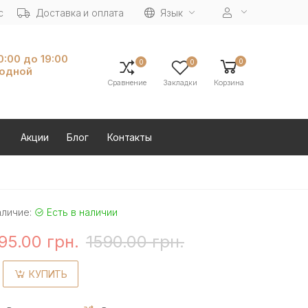
с
Доставка и оплата
Язык
10:00 до 19:00
0
0
0
ходной
Сравнение
Закладки
Корзина
Акции
Блог
Контакты
аличие:
Есть в наличии
95.00 грн.
1590.00 грн.
КУПИТЬ