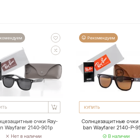
комендуем
Рекомендуем
ИТЬ
КУПИТЬ
нцезащитные очки Ray-
Солнцезащитные очки 
n Wayfarer 2140-901p
ban Wayfarer 2140-P-
Нет в наличии
В наличии