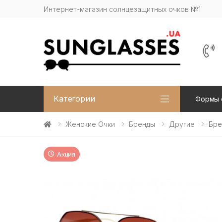
Интернет-магазин солнцезащитных очков №1
Категории
Формы 
Женские Очки
Бренды
Другие
Бре
Акция