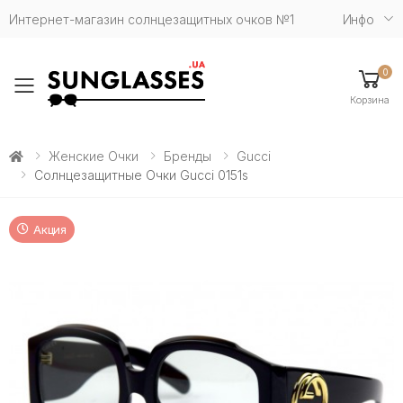
Интернет-магазин солнцезащитных очков №1
Инфо
0
Toggle mobile menu
Корзина
Женские Очки
Бренды
Gucci
Солнцезащитные Очки Gucci 0151s
Акция