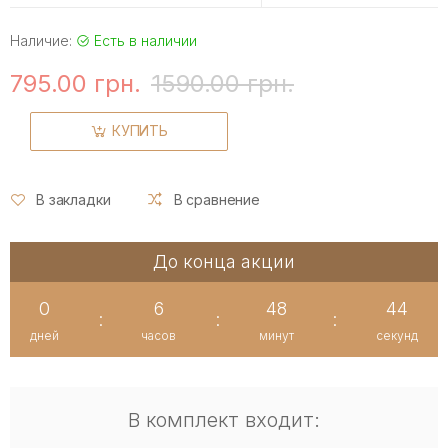
Наличие:
Есть в наличии
795.00 грн.
1590.00 грн.
КУПИТЬ
В закладки
В сравнение
До конца акции
0
6
48
43
:
:
:
дней
часов
минут
секунд
В комплект входит: