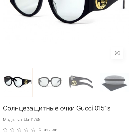
Солнцезащитные очки Gucci 0151s
Модель: o4ki-11745
0 отзывов