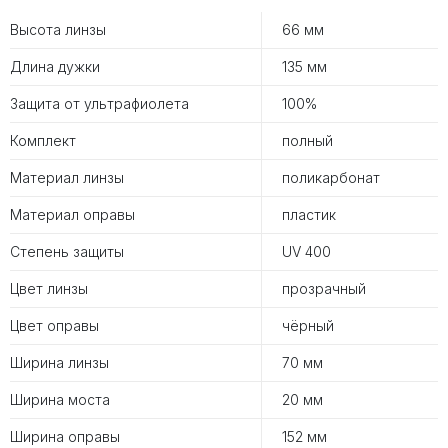
Высота линзы
66 мм
Длина дужки
135 мм
Защита от ультрафиолета
100%
Комплект
полный
Материал линзы
поликарбонат
Материал оправы
пластик
Степень защиты
UV 400
Цвет линзы
прозрачный
Цвет оправы
чёрный
Ширина линзы
70 мм
Ширина моста
20 мм
Ширина оправы
152 мм