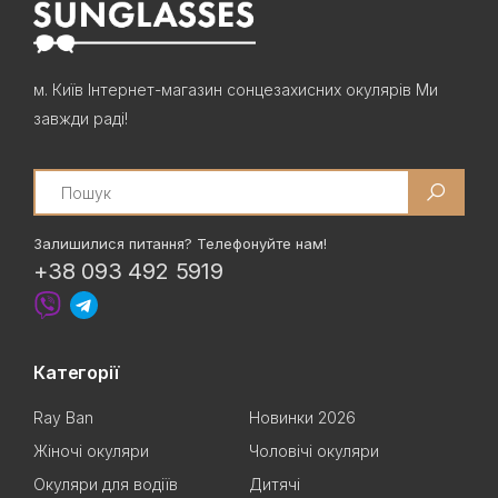
м. Київ Інтернет-магазин сонцезахисних окулярів Ми
завжди раді!
Search
Залишилися питання? Телефонуйте нам!
+38 093 492 5919
Категорії
Ray Ban
Новинки 2026
Жіночі окуляри
Чоловічі окуляри
Окуляри для водіїв
Дитячі