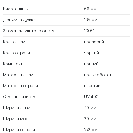
Висота лінзи
66 мм
Довжина дужки
135 мм
Захист від ультрафіолету
100%
Колір лінзи
прозорий
Колір оправи
чорний
Комплект
повний
Матеріал лінзи
полікарбонат
Матеріал оправи
пластик
Ступінь захисту
UV 400
Ширина лінзи
70 мм
Ширина моста
20 мм
Ширина оправи
152 мм