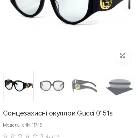
Сонцезахисні окуляри Gucci 0151s
Модель: o4ki-11745
0 відгуків