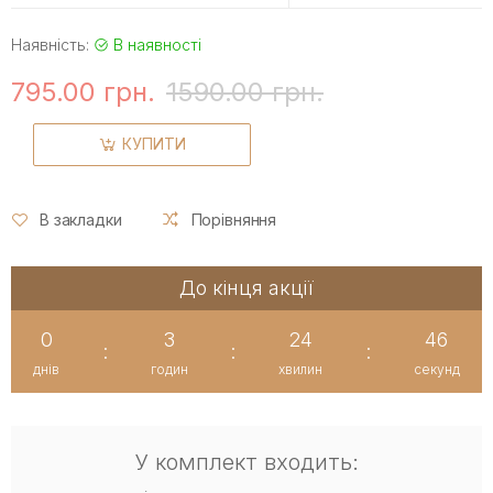
Наявність:
В наявності
795.00 грн.
1590.00 грн.
КУПИТИ
В закладки
Порівняння
До кінця акції
0
3
24
46
:
:
:
днів
годин
хвилин
секунд
У комплект входить: