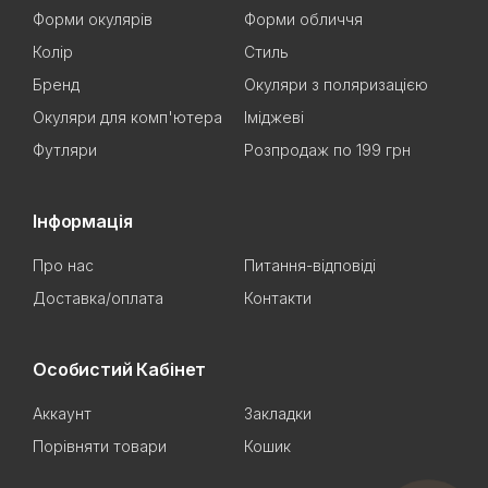
Форми окулярів
Форми обличчя
Колір
Стиль
Бренд
Окуляри з поляризацією
Окуляри для комп'ютера
Іміджеві
Футляри
Розпродаж по 199 грн
Інформація
Про нас
Питання-відповіді
Доставка/оплата
Контакти
Особистий Кабінет
Аккаунт
Закладки
Порівняти товари
Кошик