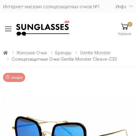
Интернет-магазин солнцезащитных очков №1
Инфо
0
Toggle mobile menu
Корзина
Женские Очки
Бренды
Gentle Monster
Солнцезащитные Очки Gentle Monster Cleave-C33
Акция