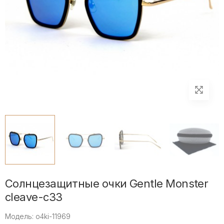
Солнцезащитные очки Gentle Monster
cleave-c33
Модель: o4ki-11969