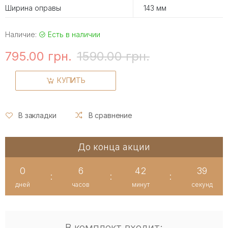
Ширина оправы
143 мм
Наличие:
Есть в наличии
795.00 грн.
1590.00 грн.
КУПИТЬ
В закладки
В сравнение
До конца акции
0
6
42
39
:
:
:
дней
часов
минут
секунд
В комплект входит: