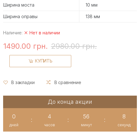
Ширина моста
10 мм
Ширина оправы
138 мм
Наличие:
Нет в наличии
1490.00 грн.
2980.00 грн.
КУПИТЬ
В закладки
В сравнение
До конца акции
0
4
56
8
:
:
:
дней
часов
минут
секунд