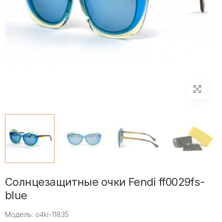
Солнцезащитные очки Fendi ff0029fs-
blue
Модель: o4ki-11835