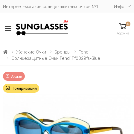
Интернет-магазин солнцезащитных очков №1
Инфо
0
Toggle mobile menu
Корзина
Женские Очки
Бренды
Fendi
Солнцезащитные Очки Fendi Ff0029fs-Blue
Акция
Поляризация